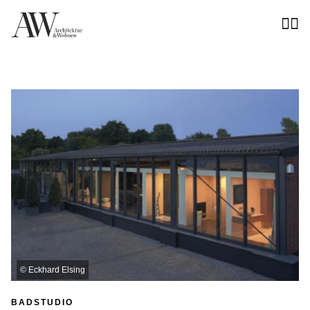
©
Eckhard Elsing
BADSTUDIO