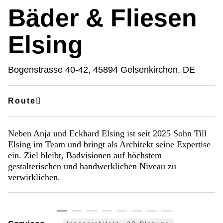
Bäder & Fliesen
Elsing
Bogenstrasse 40-42, 45894 Gelsenkirchen, DE
Route
Neben Anja und Eckhard Elsing ist seit 2025 Sohn Till
Elsing im Team und bringt als Architekt seine Expertise
ein. Ziel bleibt, Badvisionen auf höchstem
gestalterischen und handwerklichen Niveau zu
©
©
©
©
©
©
©
©
©
©
©
©
©
©
verwirklichen.
Eckhard
Eckhard
Eckhard
Eckhard
Eckhard
Eckhard
Eckhard
Eckhard
Eckhard
Eckhard
Eckhard
Eckhard
Eckhard
Eckhard
Elsing
Elsing
Elsing
Elsing
Elsing
Elsing
Elsing
Elsing
Elsing
Elsing
Elsing
Elsing
Elsing
Elsing