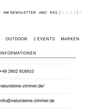
P
AW NEWSLETTER
ABO
RSS
OUTDOOR
EVENTS
MARKEN
INFORMATIONEN
+49 2602 916810
natursteine-zimmer.de/
info@natursteine-zimmer.de