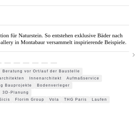
tion für Naturstein. So entstehen exklusive Bäder nach
allery in Montabaur versammelt inspirierende Beispiele.
Beratung vor Ort/auf der Baustelle
architekten
Innenarchitekt
Aufmaßservice
g Bauprojekte
Bodenverleger
3D-Planung
Sicis
Florim Group
Vola
THG Paris
Laufen