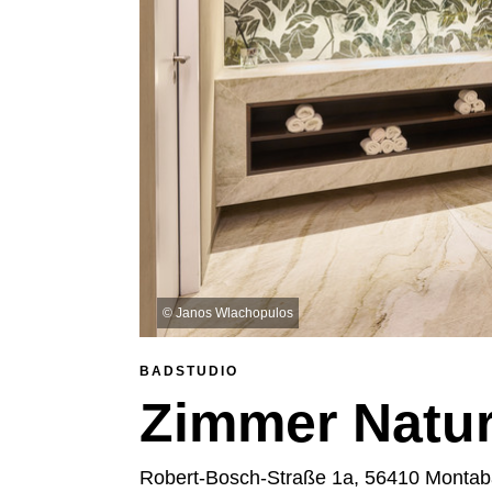
©
Janos Wlachopulos
BADSTUDIO
Zimmer Natur
Robert-Bosch-Straße 1a, 56410 Montab