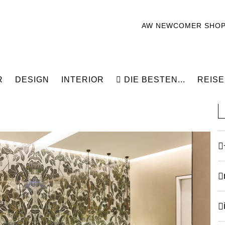
AW NEWCOMER SHO
R
DESIGN
INTERIOR
DIE BESTEN...
REISE