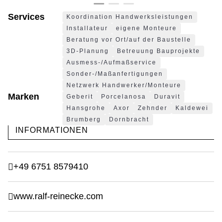
Services
Koordination Handwerksleistungen
Installateur
eigene Monteure
Beratung vor Ort/auf der Baustelle
3D-Planung
Betreuung Bauprojekte
Ausmess-/Aufmaßservice
Sonder-/Maßanfertigungen
Netzwerk Handwerker/Monteure
Marken
Geberit
Porcelanosa
Duravit
Hansgrohe
Axor
Zehnder
Kaldewei
Brumberg
Dornbracht
INFORMATIONEN
+49 6751 8579410
www.ralf-reinecke.com