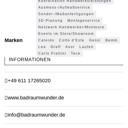
Koordination Handwerksleistungen
Ausmess-/Aufmaßservice
Sonder-/Maßanfertigungen
3D-Planung
Montageservice
Netzwerk Handwerker/Monteure
Events im Store/Showroom
Marken
Caleido
Cotto d'Este
Gessi
Bemm
Lea
Graff
Axor
Laufen
Carlo Frattini
Tece
INFORMATIONEN
+49 611 17265020
www.badraumwunder.de
info@badraumwunder.de