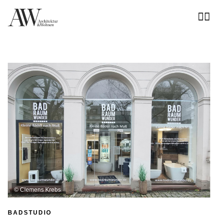
©
Clemens Krebs
BADSTUDIO