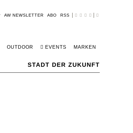
P
AW NEWSLETTER
ABO
RSS
OUTDOOR
EVENTS
MARKEN
STADT DER ZUKUNFT