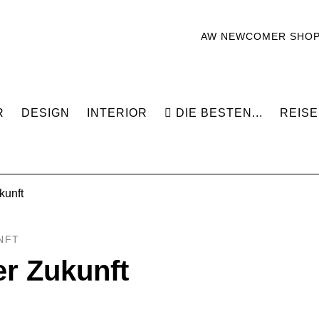
AW NEWCOMER SHO
R
DESIGN
INTERIOR
DIE BESTEN...
REISE
kunft
NFT
er Zukunft