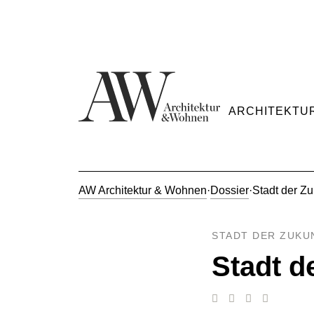
ARCHITEKTU
AW Architektur & Wohnen
·
Dossier
·
Stadt der Zu
STADT DER ZUKU
Stadt d