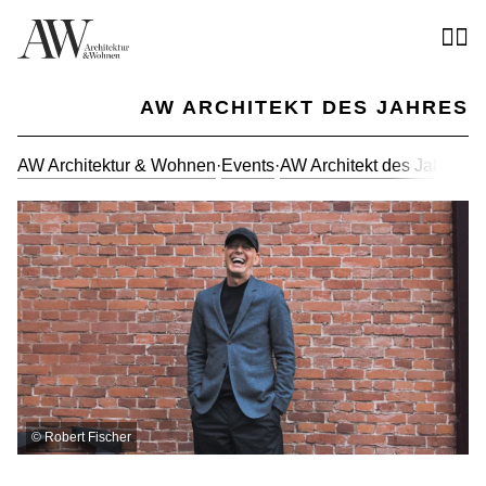
AW ARCHITEKT DES JAHRES
AW Architektur & Wohnen
·
Events
·
AW Architekt des Jahres
·
A
©
Robert Fischer