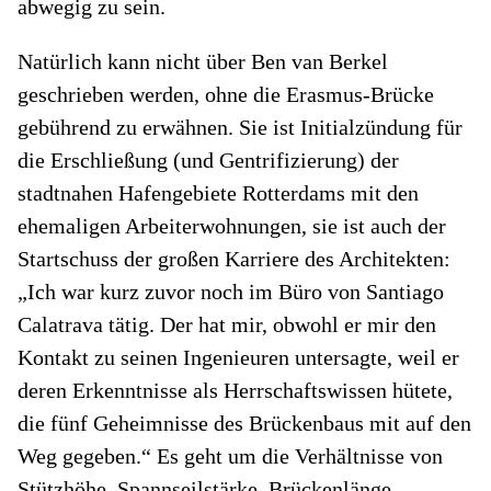
abwegig zu sein.
Natürlich kann nicht über Ben van Berkel
geschrieben werden, ohne die Erasmus-Brücke
gebührend zu erwähnen. Sie ist Initialzündung für
die Erschließung (und Gentrifizierung) der
stadtnahen Hafengebiete Rotterdams mit den
ehemaligen Arbeiterwohnungen, sie ist auch der
Startschuss der großen Karriere des Architekten:
„Ich war kurz zuvor noch im Büro von Santiago
Calatrava tätig. Der hat mir, obwohl er mir den
Kontakt zu seinen Ingenieuren untersagte, weil er
deren Erkenntnisse als Herrschaftswissen hütete,
die fünf Geheimnisse des Brückenbaus mit auf den
Weg gegeben.“ Es geht um die Verhältnisse von
Stützhöhe, Spannseilstärke, Brückenlänge.