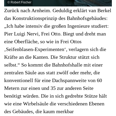
©
Robert Fischer
Zurück nach Arnheim. Geduldig erklärt van Berkel
das Konstruktionsprinzip des Bahnhofsgebäudes:
„Ich habe intensiv die großen Ingenieure studiert:
Pier Luigi Nervi, Frei Otto. Biegt und dreht man
eine Oberfläche, so wie in Frei Ottos
‚Seifenblasen-Experimenten‘, verlagern sich die
Kräfte an die Kanten. Die Struktur stützt sich
selbst.“ So kommt die Bahnhofshalle mit einer
zentralen Säule aus statt zwölf oder mehr, die
konventionell für eine Dachspannweite von 60
Metern zur einen und 35 zur anderen Seite
benötigt würden. Die in sich gedrehte Stütze hält
wie eine Wirbelsäule die verschiedenen Ebenen
des Gebäudes, die kaum merkbar