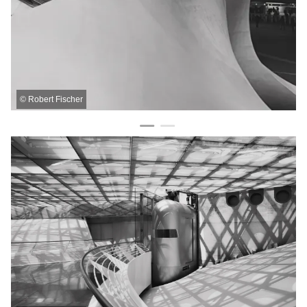
©
Robert Fischer