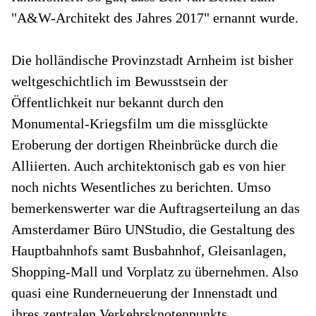
"A&W-Architekt des Jahres 2017" ernannt wurde.
Die holländische Provinzstadt Arnheim ist bisher
weltgeschichtlich im Bewusstsein der
Öffentlichkeit nur bekannt durch den
Monumental-Kriegsfilm um die missglückte
Eroberung der dortigen Rheinbrücke durch die
Alliierten. Auch architektonisch gab es von hier
noch nichts Wesentliches zu berichten. Umso
bemerkenswerter war die Auftragserteilung an das
Amsterdamer Büro UNStudio, die Gestaltung des
Hauptbahnhofs samt Busbahnhof, Gleisanlagen,
Shopping-Mall und Vorplatz zu übernehmen. Also
quasi eine Runderneuerung der Innenstadt und
ihres zentralen Verkehrsknotenpunkts.