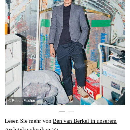
©
Robert Fischer
Lesen Sie mehr von
Ben van Berkel in
unserem
Architektenlexikon >>