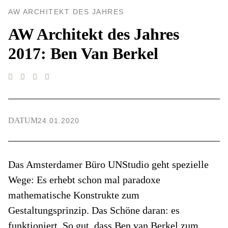
AW ARCHITEKT DES JAHRES
AW Architekt des Jahres
2017: Ben Van Berkel
DATUM
24.01.2020
Das Amsterdamer Büro UNStudio geht spezielle
Wege: Es erhebt schon mal paradoxe
mathematische Konstrukte zum
Gestaltungsprinzip. Das Schöne daran: es
funktioniert. So gut, dass Ben van Berkel zum