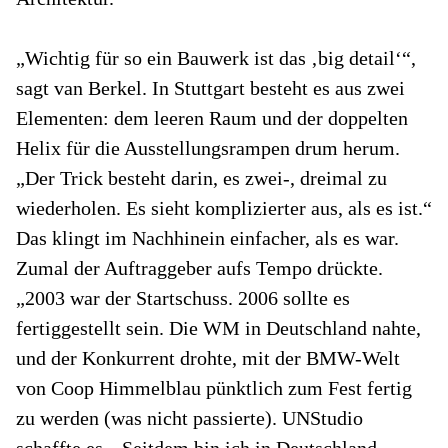
„Wichtig für so ein Bauwerk ist das ‚big detail‘“,
sagt van Berkel. In Stuttgart besteht es aus zwei
Elementen: dem leeren Raum und der doppelten
Helix für die Ausstellungsrampen drum herum.
„Der Trick besteht darin, es zwei-, dreimal zu
wiederholen. Es sieht komplizierter aus, als es ist.“
Das klingt im Nachhinein einfacher, als es war.
Zumal der Auftraggeber aufs Tempo drückte.
„2003 war der Startschuss. 2006 sollte es
fertiggestellt sein. Die WM in Deutschland nahte,
und der Konkurrent drohte, mit der BMW-Welt
von Coop Himmelblau pünktlich zum Fest fertig
zu werden (was nicht passierte). UNStudio
schaffte es. „Seitdem bin ich in Deutschland