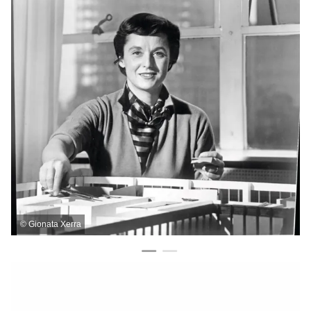
©
Gionata Xerra