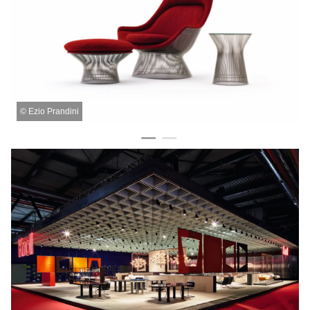
©
Ezio Prandini