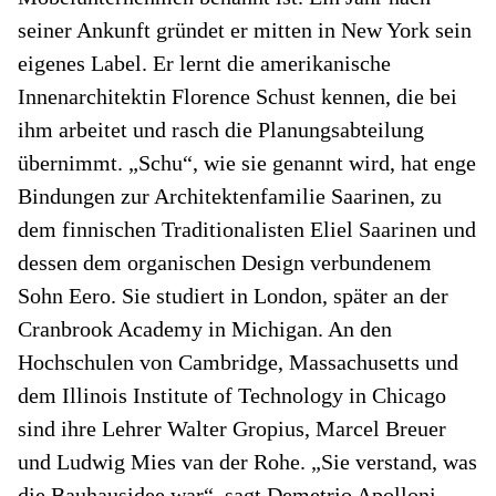
seiner Ankunft gründet er mitten in New York sein
eigenes Label. Er lernt die amerikanische
Innenarchitektin Florence Schust kennen, die bei
ihm arbeitet und rasch die Planungsabteilung
übernimmt. „Schu“, wie sie genannt wird, hat enge
Bindungen zur Architektenfamilie Saarinen, zu
dem finnischen Traditionalisten Eliel Saarinen und
dessen dem organischen Design verbundenem
Sohn Eero. Sie studiert in London, später an der
Cranbrook Academy in Michigan. An den
Hochschulen von Cambridge, Massachusetts und
dem Illinois Institute of Technology in Chicago
sind ihre Lehrer Walter Gropius, Marcel Breuer
und Ludwig Mies van der Rohe. „Sie verstand, was
die Bauhausidee war“, sagt Demetrio Apolloni.