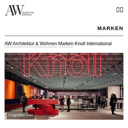
MARKEN
AW Architektur & Wohnen
·
Marken
·
Knoll International
©
Agostino Osio