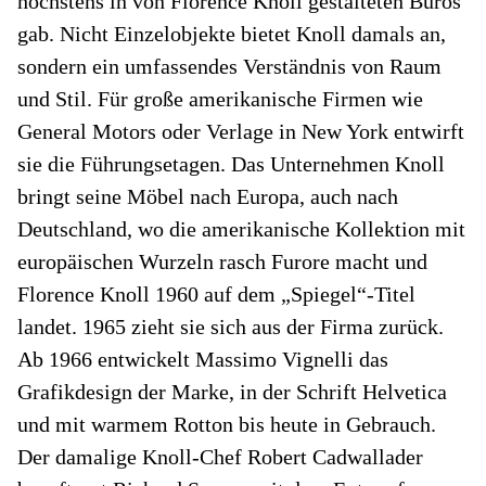
höchstens in von Florence Knoll gestalteten Büros
gab. Nicht Einzelobjekte bietet Knoll damals an,
sondern ein umfassendes Verständnis von Raum
und Stil. Für große amerikanische Firmen wie
General Motors oder Verlage in New York entwirft
sie die Führungsetagen. Das Unternehmen Knoll
bringt seine Möbel nach Europa, auch nach
Deutschland, wo die amerikanische Kollektion mit
europäischen Wurzeln rasch Furore macht und
Florence Knoll 1960 auf dem „Spiegel“-Titel
landet. 1965 zieht sie sich aus der Firma zurück.
Ab 1966 entwickelt Massimo Vignelli das
Grafikdesign der Marke, in der Schrift Helvetica
und mit warmem Rotton bis heute in Gebrauch.
Der damalige Knoll-Chef Robert Cadwallader