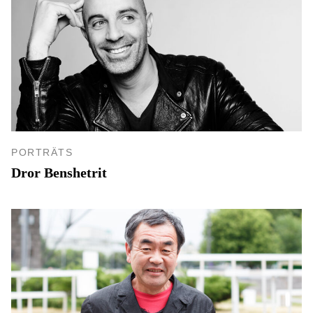
PORTRÄTS
Dror Benshetrit