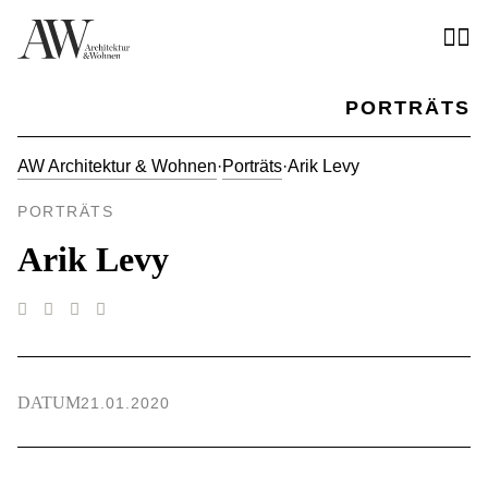
PORTRÄTS
AW Architektur & Wohnen
·
Porträts
·
Arik Levy
PORTRÄTS
Arik Levy
DATUM
21.01.2020