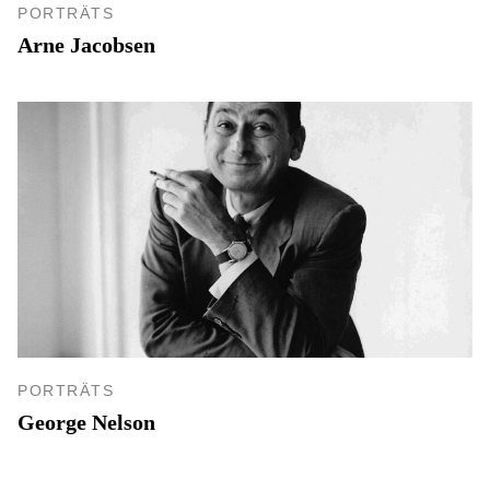
PORTRÄTS
Arne Jacobsen
PORTRÄTS
George Nelson