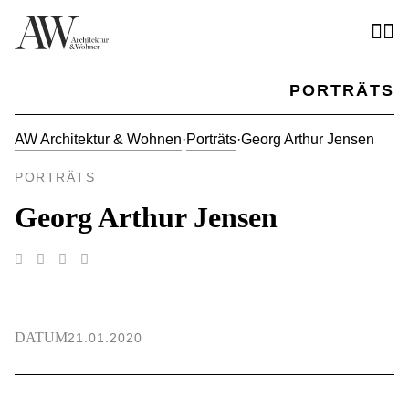
PORTRÄTS
AW Architektur & Wohnen
·
Porträts
·
Georg Arthur Jensen
PORTRÄTS
Georg Arthur Jensen
DATUM
21.01.2020