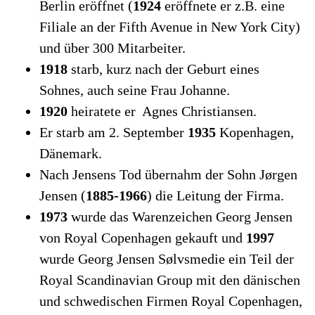
Berlin eröffnet (
1924
eröffnete er z.B. eine
Filiale an der Fifth Avenue in New York City)
und über 300 Mitarbeiter.
1918
starb, kurz nach der Geburt eines
Sohnes, auch seine Frau Johanne.
1920
heiratete er Agnes Christiansen.
Er starb am 2. September
1935
Kopenhagen,
Dänemark.
Nach Jensens Tod übernahm der Sohn Jørgen
Jensen (
1885-1966
) die Leitung der Firma.
1973
wurde das Warenzeichen Georg Jensen
von Royal Copenhagen gekauft und
1997
wurde Georg Jensen Sølvsmedie ein Teil der
Royal Scandinavian Group mit den dänischen
und schwedischen Firmen Royal Copenhagen,