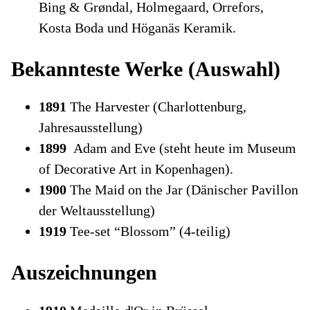
Bing & Grøndal, Holmegaard, Orrefors,
Kosta Boda und Höganäs Keramik.
Bekannteste Werke (Auswahl)
1891
The Harvester (Charlottenburg,
Jahresausstellung)
1899
Adam and Eve (steht heute im Museum
of Decorative Art in Kopenhagen).
1900
The Maid on the Jar (Dänischer Pavillon
der Weltausstellung)
1919
Tee-set “Blossom” (4-teilig)
Auszeichnungen