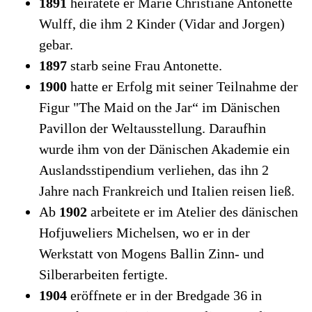
1891
heiratete er Marie Christiane Antonette
Wulff, die ihm 2 Kinder (Vidar and Jorgen)
gebar.
1897
starb seine Frau Antonette.
1900
hatte er Erfolg mit seiner Teilnahme der
Figur "The Maid on the Jar“ im Dänischen
Pavillon der Weltausstellung. Daraufhin
wurde ihm von der Dänischen Akademie ein
Auslandsstipendium verliehen, das ihn 2
Jahre nach Frankreich und Italien reisen ließ.
Ab
1902
arbeitete er im Atelier des dänischen
Hofjuweliers Michelsen, wo er in der
Werkstatt von Mogens Ballin Zinn- und
Silberarbeiten fertigte.
1904
eröffnete er in der Bredgade 36 in