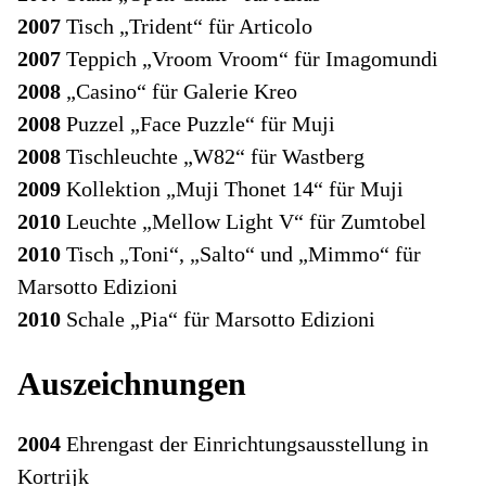
2007
Tisch „Trident“ für Articolo
2007
Teppich „Vroom Vroom“ für Imagomundi
2008
„Casino“ für Galerie Kreo
2008
Puzzel „Face Puzzle“ für Muji
2008
Tischleuchte „W82“ für Wastberg
2009
Kollektion „Muji Thonet 14“ für Muji
2010
Leuchte „Mellow Light V“ für Zumtobel
2010
Tisch „Toni“, „Salto“ und „Mimmo“ für
Marsotto Edizioni
2010
Schale „Pia“ für Marsotto Edizioni
Auszeichnungen
2004
Ehrengast der Einrichtungsausstellung in
Kortrijk