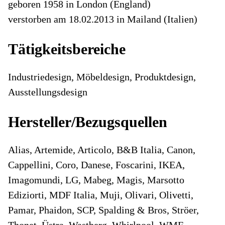
geboren 1958 in London (England)
verstorben am 18.02.2013 in Mailand (Italien)
Tätigkeitsbereiche
Industriedesign, Möbeldesign, Produktdesign,
Ausstellungsdesign
Hersteller/Bezugsquellen
Alias, Artemide, Articolo, B&B Italia, Canon,
Cappellini, Coro, Danese, Foscarini, IKEA,
Imagomundi, LG, Mabeg, Magis, Marsotto
Ediziorti, MDF Italia, Muji, Olivari, Olivetti,
Pamar, Phaidon, SCP, Spalding & Bros, Ströer,
Thonet, Üstra, Wastberg, Whirlpool, WMF,