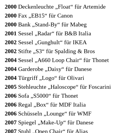
2000
Deckenleuchte „Float“ für Artemide
2000
Fax „EB15“ für Canon
2000
Bank „Stand-By“ für Mabeg
2001
Sessel „Radar“ für B&B Italia
2002
Sessel „Gunghult“ für IKEA
2002
Stifte „S3“ für Spalding & Bros
2004
Sessel „A660 Loop Chair“ für Thonet
2004
Garderobe „Daisy“ für Danese
2004
Türgriff „Logo“ für Olivari
2005
Stehleuchte „Haloscope“ für Foscarini
2006
Sofa „S5000“ für Thonet
2006
Regal „Box“ für MDF Italia
2006
Schüsseln „Lounge“ für WMF
2007
Spiegel „Make-Up“ für Danese
2007
Stuhl „Open Chair“ für Alias