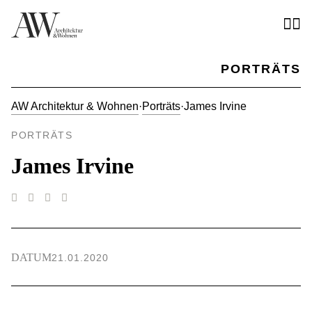
PORTRÄTS
AW Architektur & Wohnen
·
Porträts
·
James Irvine
PORTRÄTS
James Irvine
DATUM
21.01.2020