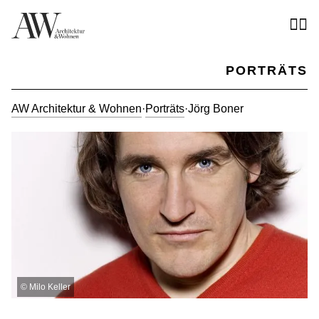
PORTRÄTS
AW Architektur & Wohnen
·
Porträts
·
Jörg Boner
©
Milo Keller