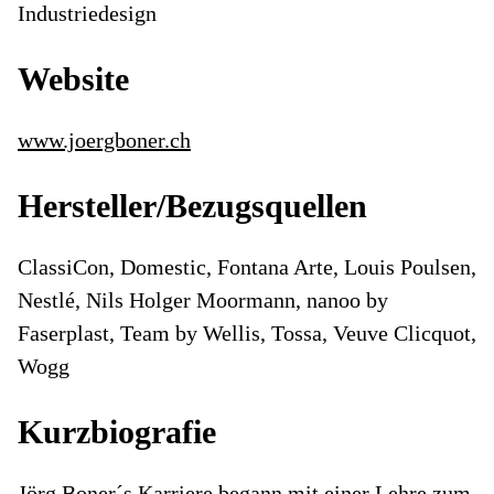
Industriedesign
Website
www.joergboner.ch
Hersteller/Bezugsquellen
ClassiCon, Domestic, Fontana Arte, Louis Poulsen,
Nestlé, Nils Holger Moormann, nanoo by
Faserplast, Team by Wellis, Tossa, Veuve Clicquot,
Wogg
Kurzbiografie
Jörg Boner´s Karriere begann mit einer Lehre zum