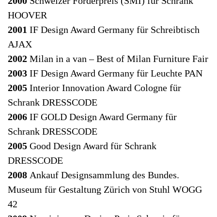
2000
Schweizer Förderpreis (SMI) für Schrank
HOOVER
2001
IF Design Award Germany für Schreibtisch
AJAX
2002
Milan in a van – Best of Milan Furniture Fair
2003
IF Design Award Germany für Leuchte PAN
2005
Interior Innovation Award Cologne für
Schrank DRESSCODE
2006
IF GOLD Design Award Germany für
Schrank DRESSCODE
2005
Good Design Award für Schrank
DRESSCODE
2008
Ankauf Designsammlung des Bundes.
Museum für Gestaltung Zürich von Stuhl WOGG
42