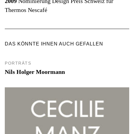
2009
Nominierung Design Preis Schweiz für
Thermos Nescafé
DAS KÖNNTE IHNEN AUCH GEFALLEN
PORTRÄTS
Nils Holger Moormann