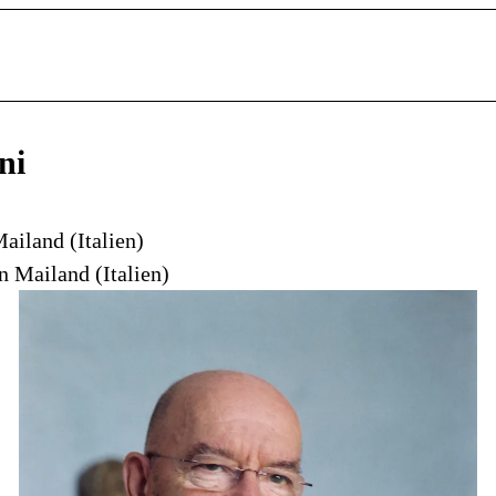
ni
ailand (Italien)
in Mailand (Italien)