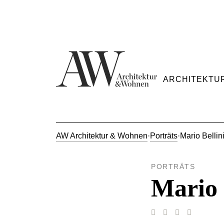
ARCHITEKTU
AW Architektur & Wohnen
·
Porträts
·
Mario Bellin
PORTRÄTS
Mario 