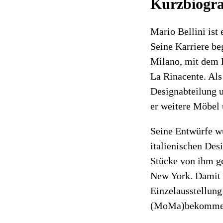
Kurzbiogra
Mario Bellini ist 
Seine Karriere be
Milano, mit dem P
La Rinacente. Als
Designabteilung u
er weitere Möbel 
Seine Entwürfe wu
italienischen Des
Stücke von ihm g
New York. Damit i
Einzelausstellun
(MoMa)bekommen