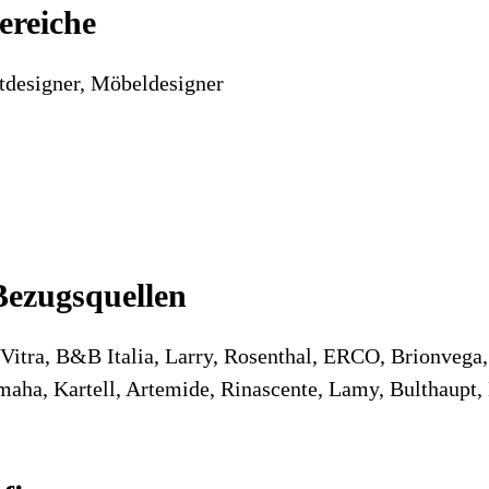
ereiche
tdesigner, Möbeldesigner
Bezugsquellen
, Vitra, B&B Italia, Larry, Rosenthal, ERCO, Brionvega,
ha, Kartell, Artemide, Rinascente, Lamy, Bulthaupt, 