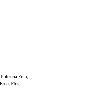
 Poltrona Frau,
Erco, Flos,