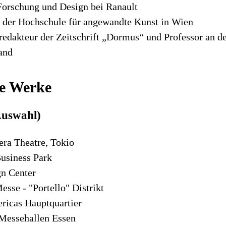
 Forschung und Design bei Ranault
n der Hochschule für angewandte Kunst in Wien
edakteur der Zeitschrift „Dormus“ und Professor an 
and
e Werke
Auswahl)
era Theatre, Tokio
siness Park
n Center
sse - "Portello" Distrikt
ricas Hauptquartier
Messehallen Essen