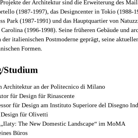
Projekte der Architektur sind die Erweiterung des Mai
tello (1987-1997), das Designcenter in Tokio (1988-1
s Park (1987-1991) und das Hauptquartier von Natuzz
 Carolina (1996-1998). Seine früheren Gebäude und ar
 der italienischen Postmoderne geprägt, seine aktuelle
anischen Formen.
g/Studium
 Architektur an der Politecnico di Milano
tor für Design für Rinascente
ssor für Design am Instituto Superiore del Disegno Ind
 Design für Olivetti
g „Ilaty: The New Domestic Landscape“ im MoMA
eines Büros