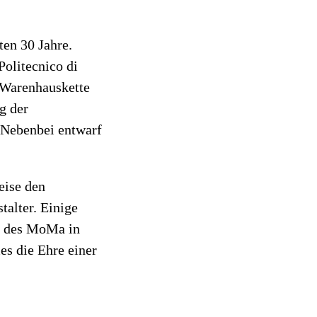
ten 30 Jahre.
Politecnico di
n Warenhauskette
g der
 Nebenbei entwarf
eise den
talter. Einige
n des MoMa in
es die Ehre einer