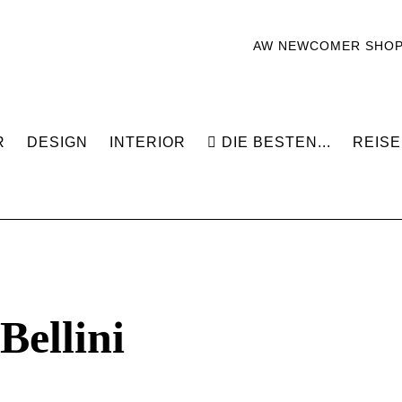
AW NEWCOMER SHO
R
DESIGN
INTERIOR
DIE BESTEN...
REISE
i
Bellini