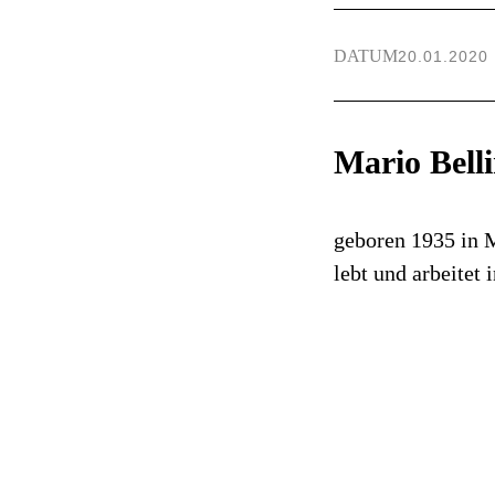
DATUM
20.01.2020
Mario Belli
geboren 1935 in M
lebt und arbeitet 