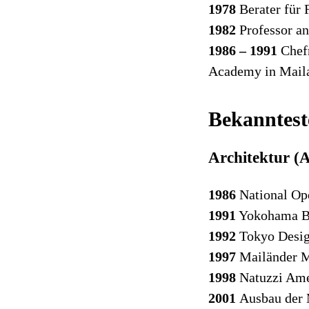
1978
Berater für
1982
Professor a
1986 – 1991
Chefr
Academy in Mail
Bekanntest
Architektur (
1986
National Op
1991
Yokohama Bu
1992
Tokyo Desig
1997
Mailänder Me
1998
Natuzzi Ame
2001
Ausbau der 