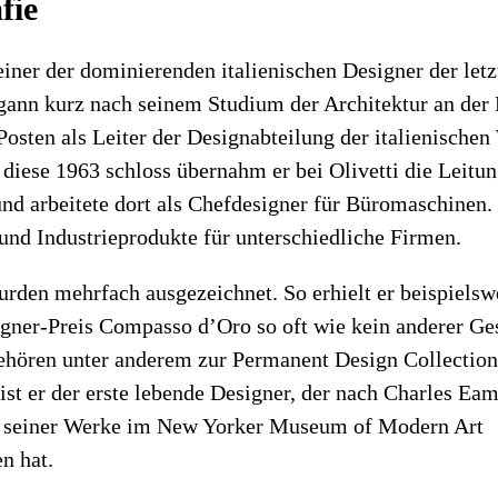
fie
einer der dominierenden italienischen Designer der letz
gann kurz nach seinem Studium der Architektur an der 
osten als Leiter der Designabteilung der italienische
 diese 1963 schloss übernahm er bei Olivetti die Leitun
nd arbeitete dort als Chefdesigner für Büromaschinen.
und Industrieprodukte für unterschiedliche Firmen.
rden mehrfach ausgezeichnet. So erhielt er beispielsw
igner-Preis Compasso d’Oro so oft wie kein anderer Ges
ehören unter anderem zur Permanent Design Collectio
st er der erste lebende Designer, der nach Charles Eam
g seiner Werke im New Yorker Museum of Modern Art
 hat.