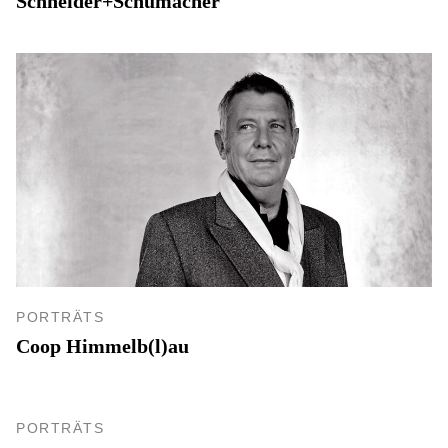
Schneider+Schumacher
PORTRÄTS
Coop Himmelb(l)au
PORTRÄTS