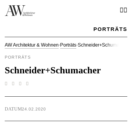
PORTRÄTS
AW Architektur & Wohnen
·
Porträts
·
Schneider+Schumacher
PORTRÄTS
Schneider+Schumacher
DATUM
24.02.2020