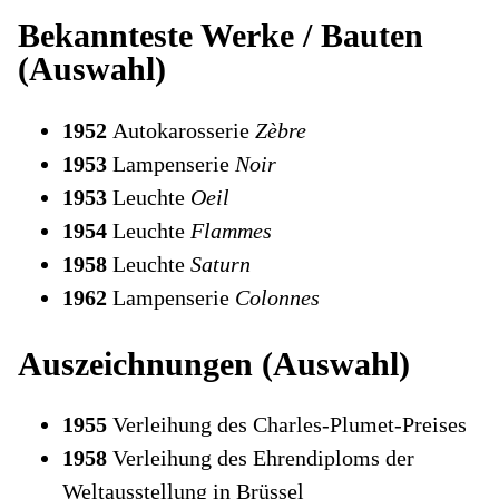
Bekannteste Werke / Bauten
(Auswahl)
1952
Autokarosserie
Zèbre
1953
Lampenserie
Noir
1953
Leuchte
Oeil
1954
Leuchte
Flammes
1958
Leuchte
Saturn
1962
Lampenserie
Colonnes
Auszeichnungen (Auswahl)
1955
Verleihung des Charles-Plumet-Preises
1958
Verleihung des Ehrendiploms der
Weltausstellung in Brüssel