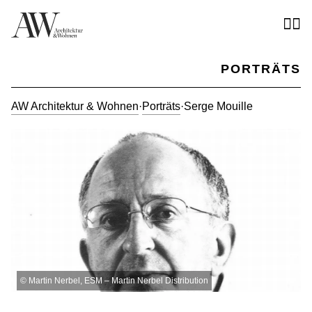
PORTRÄTS
AW Architektur & Wohnen
·
Porträts
·
Serge Mouille
©
Martin Nerbel, ESM – Martin Nerbel Distribution