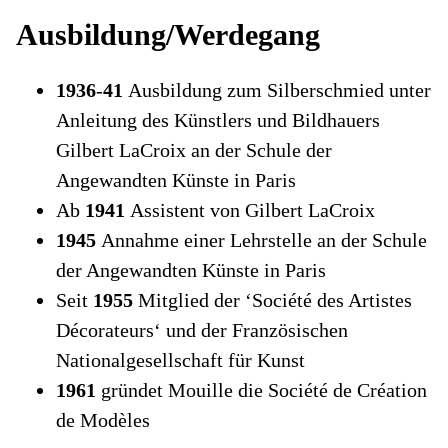
Ausbildung/Werdegang
1936
-
41
Ausbildung zum Silberschmied unter
Anleitung des Künstlers und Bildhauers
Gilbert LaCroix an der Schule der
Angewandten Künste in Paris
Ab
1941
Assistent von Gilbert LaCroix
1945
Annahme einer Lehrstelle an der Schule
der Angewandten Künste in Paris
Seit
1955
Mitglied der ‘Société des Artistes
Décorateurs‘ und der Französischen
Nationalgesellschaft für Kunst
1961
gründet Mouille die Société de Création
de Modèles