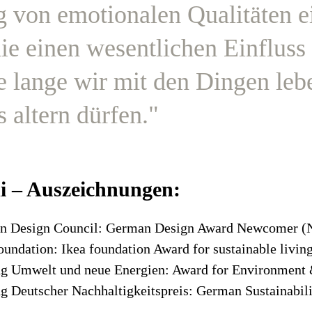
g von emotionalen Qualitäten e
ie einen wesentlichen Einfluss
e lange wir mit den Dingen leb
s altern dürfen."
di – Auszeichnungen:
n Design Council: German Design Award Newcomer (
oundation: Ikea foundation Award for sustainable livi
ung Umwelt und neue Energien: Award for Environment
ng Deutscher Nachhaltigkeitspreis: German Sustainabil