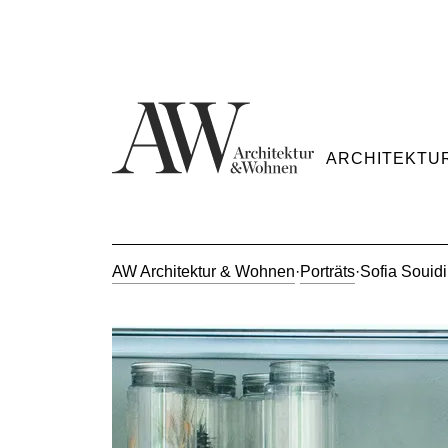
ARCHITEKTU
AW Architektur & Wohnen
·
Porträts
·
Sofia Souidi