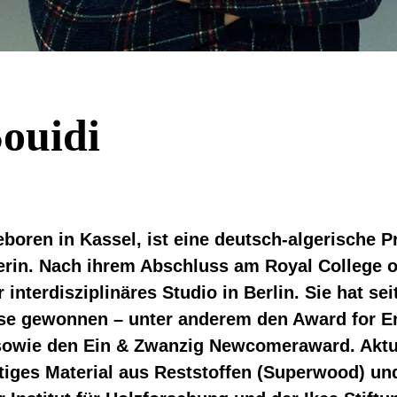
Souidi
eboren in Kassel, ist eine deutsch-algerische 
erin. Nach ihrem Abschluss am Royal College o
r interdisziplinäres Studio in Berlin. Sie hat se
ise gewonnen – unter anderem den Award for 
owie den Ein & Zwanzig Newcomeraward. Aktue
ltiges Material aus Reststoffen (Superwood) un