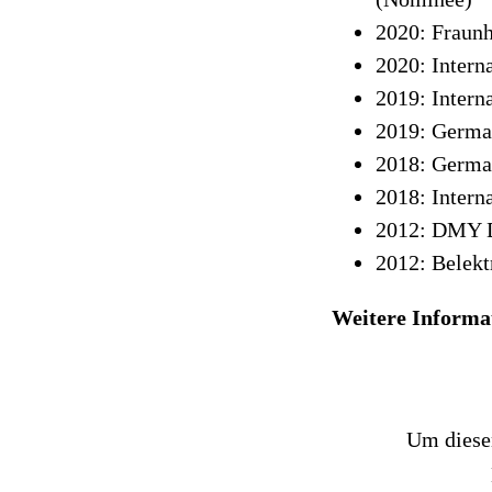
2020: Fraun
2020: Intern
2019: Intern
2019: Germa
2018: German
2018: Intern
2012: DMY D
2012: Belekt
Weitere Informa
Um diesen