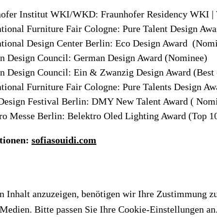
hofer Institut WKI/WKD: Fraunhofer Residency WKI 
ational Furniture Fair Cologne: Pure Talent Design Awa
ational Design Center Berlin: Eco Design Award (Nom
n Design Council: German Design Award (Nominee)
 Design Council: Ein & Zwanzig Design Award (Best 
ational Furniture Fair Cologne: Pure Talents Design A
esign Festival Berlin: DMY New Talent Award ( Nom
ro Messe Berlin: Belektro Oled Lighting Award (Top 1
tionen:
sofiasouidi.com
 Inhalt anzuzeigen, benötigen wir Ihre Zustimmung z
Medien. Bitte passen Sie Ihre Cookie-Einstellungen an