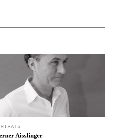
ORTRÄTS
rner Aisslinger