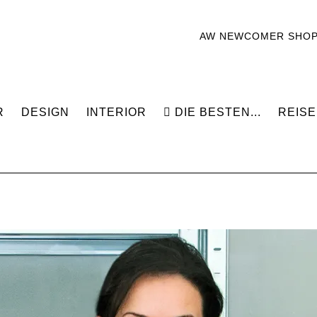
AW NEWCOMER SHO
R
DESIGN
INTERIOR
DIE BESTEN...
REISE