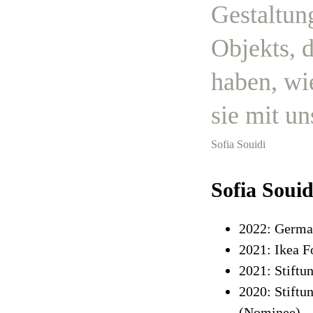
Gestaltun
Objekts, d
haben, wi
sie mit un
Sofia Souidi
Sofia Soui
2022: Germa
2021: Ikea F
2021: Stift
2020: Stiftu
(Nominee)