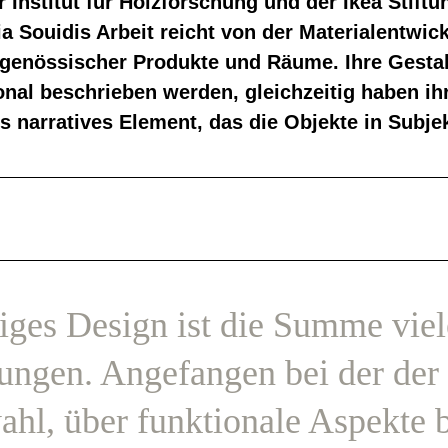
Institut für Holzforschung und der Ikea Stiftu
fia Souidis Arbeit reicht von der Materialentwic
tgenössischer Produkte und Räume. Ihre Gesta
onal beschrieben werden, gleichzeitig haben ihr
es narratives Element, das die Objekte in Subje
iges Design ist die Summe viel
ungen. Angefangen bei der der
hl, über funktionale Aspekte b