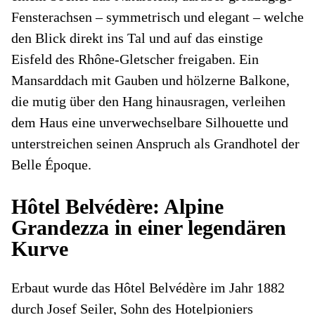
Fensterachsen – symmetrisch und elegant – welche
den Blick direkt ins Tal und auf das einstige
Eisfeld des Rhône‑Gletscher freigaben. Ein
Mansarddach mit Gauben und hölzerne Balkone,
die mutig über den Hang hinausragen, verleihen
dem Haus eine unverwechselbare Silhouette und
unterstreichen seinen Anspruch als Grandhotel der
Belle Époque.
Hôtel Belvédère: Alpine
Grandezza in einer legendären
Kurve
Erbaut wurde das Hôtel Belvédère im Jahr 1882
durch Josef Seiler, Sohn des Hotelpioniers