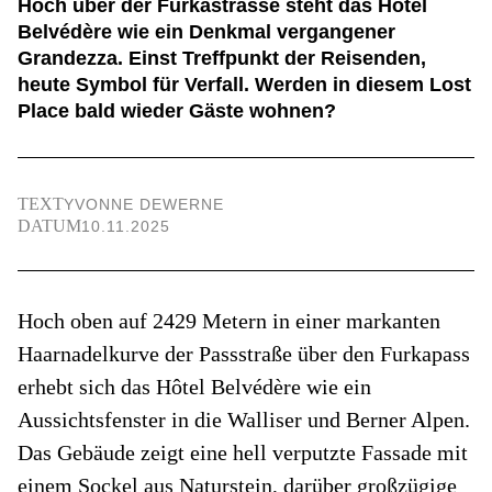
Hoch über der Furkastrasse steht das Hôtel
Belvédère wie ein Denkmal vergangener
Grandezza. Einst Treffpunkt der Reisenden,
heute Symbol für Verfall. Werden in diesem Lost
Place bald wieder Gäste wohnen?
TEXT
YVONNE DEWERNE
DATUM
10.11.2025
Hoch oben auf 2429 Metern in einer markanten
Haarnadelkurve der Passstraße über den Furkapass
erhebt sich das Hôtel Belvédère wie ein
Aussichtsfenster in die Walliser und Berner Alpen.
Das Gebäude zeigt eine hell verputzte Fassade mit
einem Sockel aus Naturstein, darüber großzügige