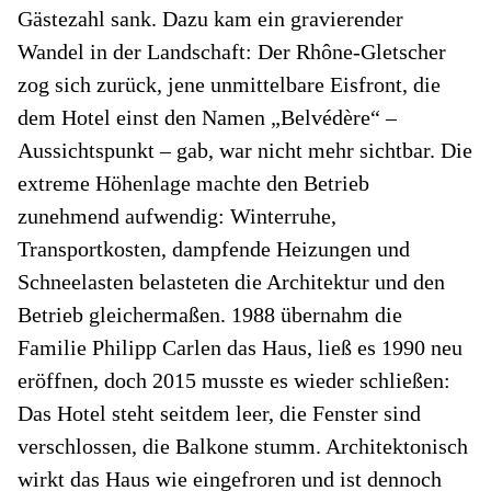
Gästezahl sank. Dazu kam ein gravierender
Wandel in der Landschaft: Der Rhône-Gletscher
zog sich zurück, jene unmittelbare Eisfront, die
dem Hotel einst den Namen „Belvédère“ –
Aussichtspunkt – gab, war nicht mehr sichtbar. Die
extreme Höhenlage machte den Betrieb
zunehmend aufwendig: Winterruhe,
Transportkosten, dampfende Heizungen und
Schnee­lasten belasteten die Architektur und den
Betrieb gleichermaßen. 1988 übernahm die
Familie Philipp Carlen das Haus, ließ es 1990 neu
eröffnen, doch 2015 musste es wieder schließen:
Das Hotel steht seitdem leer, die Fenster sind
verschlossen, die Balkone stumm. Architektonisch
wirkt das Haus wie eingefroren und ist dennoch