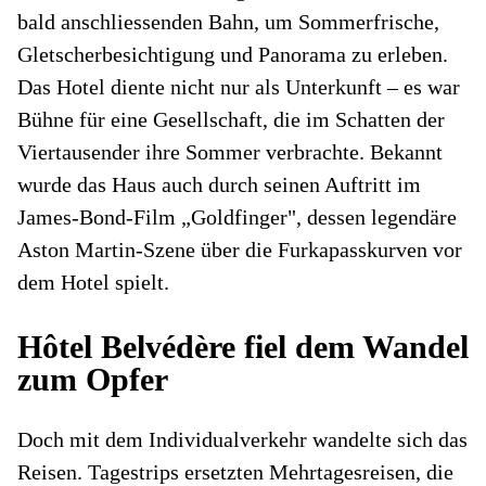
bald anschliessenden Bahn, um Sommerfrische,
Gletscher­besichtigung und Panorama zu erleben.
Das Hotel diente nicht nur als Unterkunft – es war
Bühne für eine Gesellschaft, die im Schatten der
Viertausender ihre Sommer verbrachte. Bekannt
wurde das Haus auch durch seinen Auftritt im
James-Bond-Film „Goldfinger", dessen legendäre
Aston Martin-Szene über die Furkapass­kurven vor
dem Hotel spielt.
Hôtel Belvédère fiel dem Wandel
zum Opfer
Doch mit dem Individualverkehr wandelte sich das
Reisen. Tagestrips ersetzten Mehrtages­reisen, die