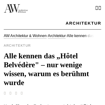
ARCHITEKTUR
AW Architektur & Wohnen
·
Architektur
·
Alle kennen das „Hôte
ARCHITEKTUR
Alle kennen das „Hôtel
Belvédère" – nur wenige
wissen, warum es berühmt
wurde