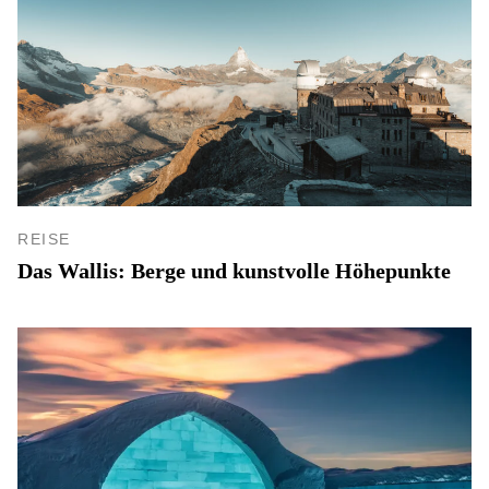
REISE
Das Wallis: Berge und kunstvolle Höhepunkte