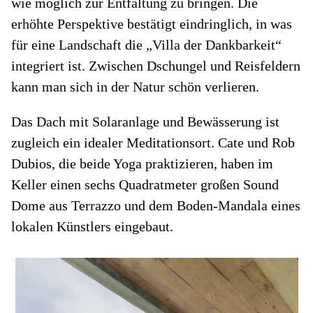
wie möglich zur Entfaltung zu bringen. Die
erhöhte Perspektive bestätigt eindringlich, in was
für eine Landschaft die „Villa der Dankbarkeit“
integriert ist. Zwischen Dschungel und Reisfeldern
kann man sich in der Natur schön verlieren.
Das Dach mit Solaranlage und Bewässerung ist
zugleich ein idealer Meditationsort. Cate und Rob
Dubios, die beide Yoga praktizieren, haben im
Keller einen sechs Quadratmeter großen Sound
Dome aus Terrazzo und dem Boden-Mandala eines
lokalen Künstlers eingebaut.
Ei
Re
U