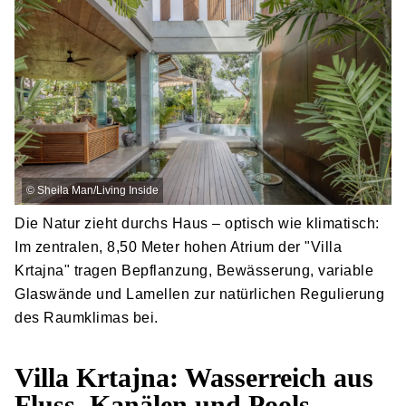
©
Sheila Man/Living Inside
Die Natur zieht durchs Haus – optisch wie klimatisch:
Im zentralen, 8,50 Meter hohen Atrium der "Villa
Krtajna" tragen Bepflanzung, Bewässerung, variable
Glaswände und Lamellen zur natürlichen Regulierung
des Raumklimas bei.
Villa Krtajna: Wasserreich aus
Fluss, Kanälen und Pools