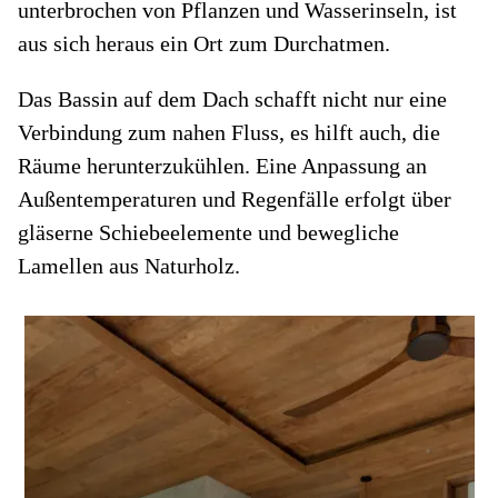
unterbrochen von Pflanzen und Wasserinseln, ist
aus sich heraus ein Ort zum Durchatmen.
Das Bassin auf dem Dach schafft nicht nur eine
Verbindung zum nahen Fluss, es hilft auch, die
Räume herunterzukühlen. Eine Anpassung an
Außentemperaturen und Regenfälle erfolgt über
gläserne Schiebeelemente und bewegliche
Lamellen aus Naturholz.
Rü
A
.
ei