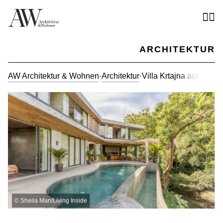
ARCHITEKTUR
AW Architektur & Wohnen
·
Architektur
·
Villa Krtajna auf Bali –
©
Sheila Man/Living Inside