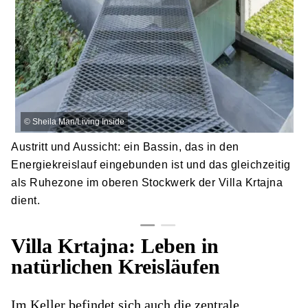
©
Sheila Man/Living Inside
Austritt und Aussicht: ein Bassin, das in den
Energiekreislauf eingebunden ist und das gleichzeitig
als Ruhezone im oberen Stockwerk der Villa Krtajna
dient.
Villa Krtajna: Leben in
natürlichen Kreisläufen
Im Keller befindet sich auch die zentrale