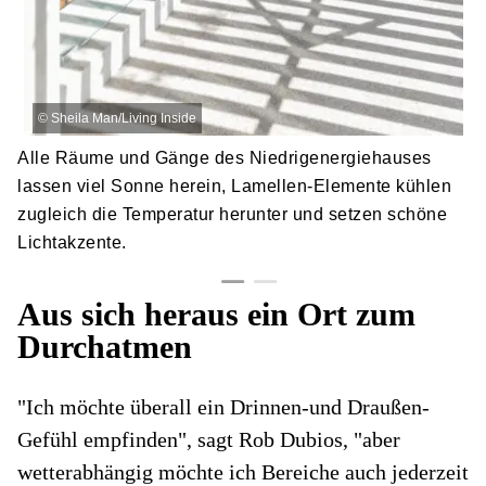
©
Sheila Man/Living Inside
Alle Räume und Gänge des Niedrigenergiehauses
lassen viel Sonne herein, Lamellen-Elemente kühlen
zugleich die Temperatur herunter und setzen schöne
Lichtakzente.
Aus sich heraus ein Ort zum
Durchatmen
"Ich möchte überall ein Drinnen-und Draußen-
Gefühl empfinden", sagt Rob Dubios, "aber
wetterabhängig möchte ich Bereiche auch jederzeit