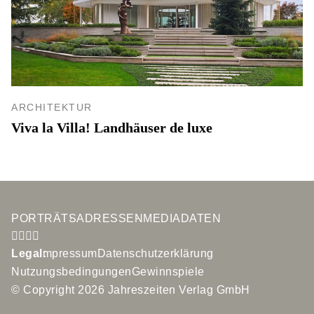
ARCHITEKTUR
Viva la Villa! Landhäuser de luxe
PORTRÄTS
ADRESSEN
MEDIADATEN
Legal:
Impressum
Datenschutzerklärung
Nutzungsbedingungen
Gewinnspiele
© Copyright 2026 Jahreszeiten Verlag GmbH