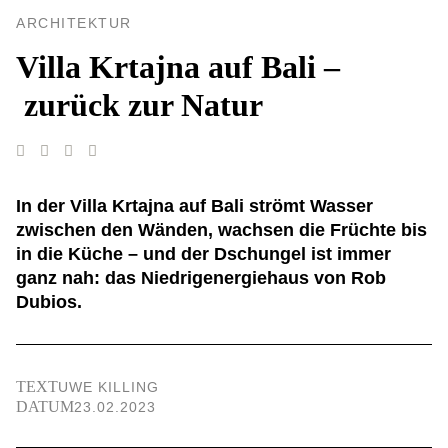
ARCHITEKTUR
Villa Krtajna auf Bali –
zurück zur Natur
In der Villa Krtajna auf Bali strömt Wasser
zwischen den Wänden, wachsen die Früchte bis
in die Küche – und der Dschungel ist immer
ganz nah: das Niedrigenergiehaus von Rob
Dubios.
TEXT
UWE KILLING
DATUM
23.02.2023