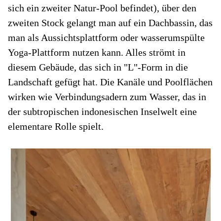
sich ein zweiter Natur-Pool befindet), über den
zweiten Stock gelangt man auf ein Dachbassin, das
man als Aussichtsplattform oder wasserumspülte
Yoga-Plattform nutzen kann. Alles strömt in
diesem Gebäude, das sich in "L"-Form in die
Landschaft gefügt hat. Die Kanäle und Poolflächen
wirken wie Verbindungsadern zum Wasser, das in
der subtropischen indonesischen Inselwelt eine
elementare Rolle spielt.
De
e
Ti
zum
de
G