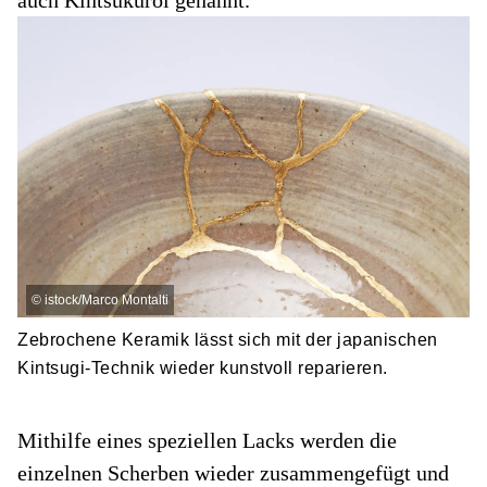
auch Kintsukuroi genannt.
©
istock/Marco Montalti
Zebrochene Keramik lässt sich mit der japanischen
Kintsugi-Technik wieder kunstvoll reparieren.
Mithilfe eines speziellen Lacks werden die
einzelnen Scherben wieder zusammengefügt und