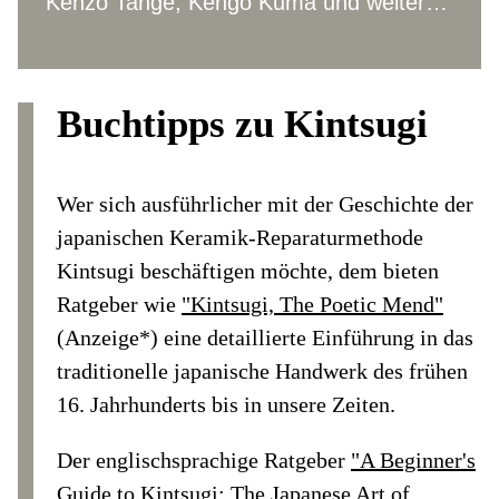
Kenzo Tange, Kengo Kuma und weitere
Vertreter im Kurzporträt vor.
Buchtipps zu Kintsugi
Wer sich ausführlicher mit der Geschichte der
japanischen Keramik-Reparaturmethode
Kintsugi beschäftigen möchte, dem bieten
Ratgeber wie
"Kintsugi, The Poetic Mend"
(Anzeige*) eine detaillierte Einführung in das
traditionelle japanische Handwerk des frühen
16. Jahrhunderts bis in unsere Zeiten.
Der englischsprachige Ratgeber
"A Beginner's
Guide to Kintsugi: The Japanese Art of