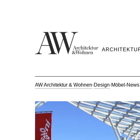
ARCHITEKTU
AW Architektur & Wohnen
·
Design
·
Möbel-News