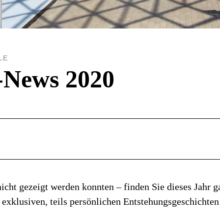
LE
-News 2020
 nicht gezeigt werden konnten – finden Sie dieses Jahr g
 exklusiven, teils persönlichen Entstehungsgeschichten