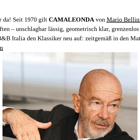
r da! Seit 1970 gilt
CAMALEONDA
von
Mario Bellin
ften – unschlagbar lässig, geometrisch klar, grenzenlo
B&B Italia den Klassiker neu auf: zeitgemäß in den Mate
om