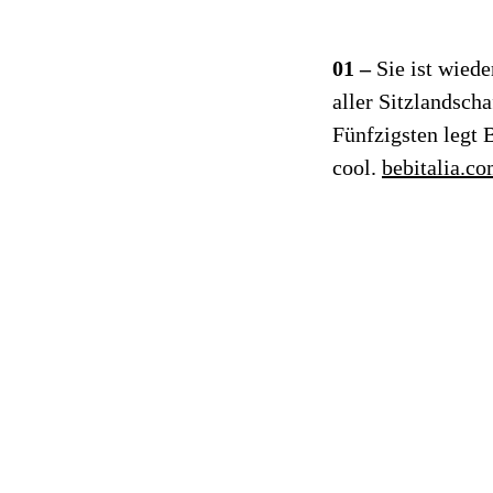
01 –
Sie ist wiede
aller Sitzlandscha
Fünfzigsten legt 
cool.
bebitalia.c