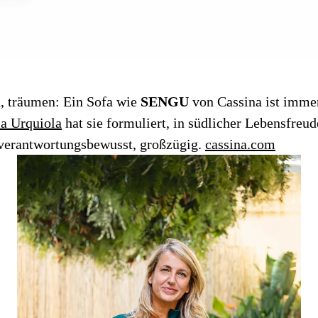
, träumen: Ein Sofa wie
SENGU
von Cassina ist imme
ia Urquiola
hat sie formuliert, in südlicher Lebensfreud
, verantwortungsbewusst, großzügig.
cassina.com