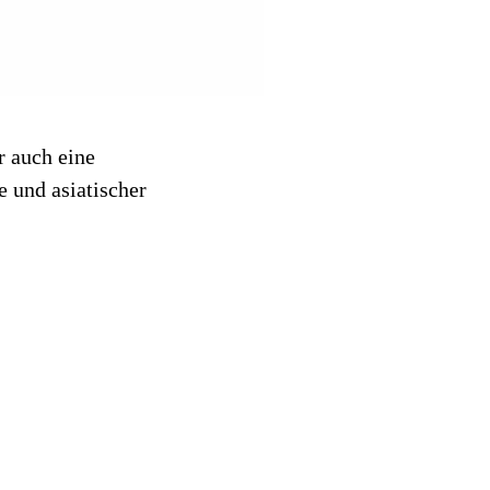
r auch eine
e und asiatischer