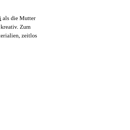
i
als die Mutter
s kreativ. Zum
rialien, zeitlos