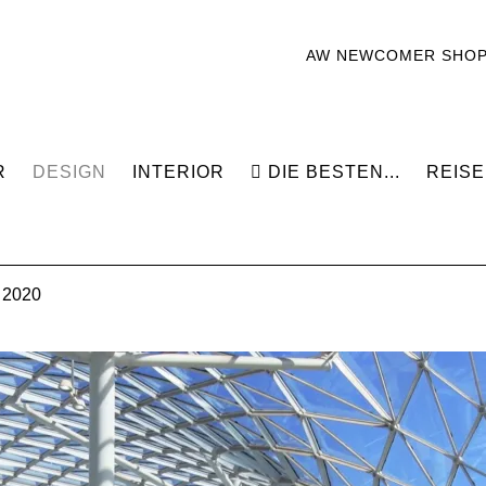
AW NEWCOMER SHO
R
DESIGN
INTERIOR
DIE BESTEN...
REISE
 2020