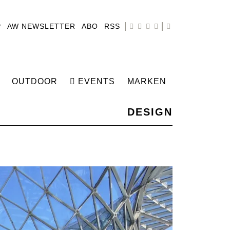
P
AW NEWSLETTER
ABO
RSS
OUTDOOR
EVENTS
MARKEN
DESIGN