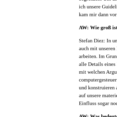
ich unsere Guideli
kam mir dann vor
AW: Wie groß ist
Stefan Diez: In u
auch mit unseren
arbeiten. Im Grun
alle Details eine
mit welchen Argu
computergesteuert
und konstruieren 
auf unsere materi
Einfluss sogar no
AW: Was bedeutet