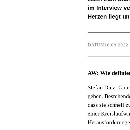
im Interview v
Herzen liegt u
DATUM
18.08.2022
AW: Wie definier
Stefan Diez: Gute
geben. Bestehend
dass sie schnell 
einer Kreislaufwi
Herausforderunge