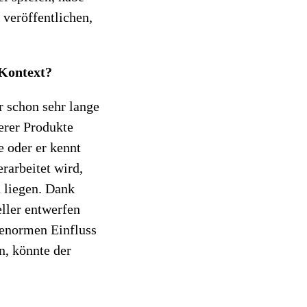
 veröffentlichen,
 Kontext?
r schon sehr lange
erer Produkte
 oder er kennt
rarbeitet wird,
 liegen. Dank
ller entwerfen
 enormen Einfluss
n, könnte der