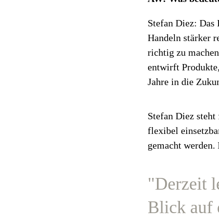
Stefan Diez: Das 
Handeln stärker r
richtig zu machen
entwirft Produkte
Jahre in die Zuku
Stefan Diez steht 
flexibel einsetzb
gemacht werden. I
"Derzeit 
Blick auf