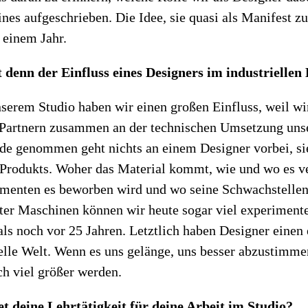
nes aufgeschrieben. Die Idee, sie quasi als Manifest zu
 einem Jahr.
 denn der Einfluss eines Designers im industriellen
nserem Studio haben wir einen großen Einfluss, weil wi
 Partnern zusammen an der technischen Umsetzung uns
de genommen geht nichts an einem Designer vorbei, sie
s Produkts. Woher das Material kommt, wie und wo es ve
menten es beworben wird und wo seine Schwachstellen
er Maschinen können wir heute sogar viel experimente
als noch vor 25 Jahren. Letztlich haben Designer einen
elle Welt. Wenn es uns gelänge, uns besser abzustimme
ch viel größer werden.
 deine Lehrtätigkeit für deine Arbeit im Studio?