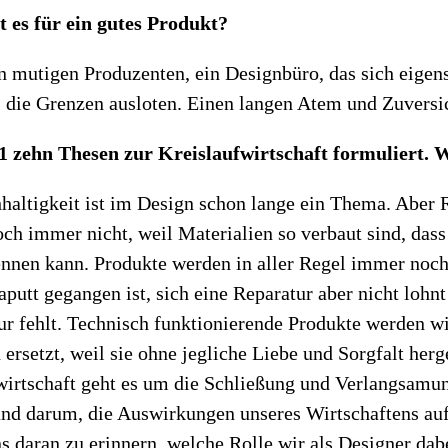
es für ein gutes Produkt?
n mutigen Produzenten, ein Designbüro, das sich eige
, die Grenzen ausloten. Einen langen Atem und Zuversi
1 zehn Thesen zur Kreislaufwirtschaft formuliert.
haltigkeit ist im Design schon lange ein Thema. Aber 
noch immer nicht, weil Materialien so verbaut sind, dass
ennen kann. Produkte werden in aller Regel immer noc
aputt gegangen ist, sich eine Reparatur aber nicht lohnt
tur fehlt. Technisch funktionierende Produkte werden w
 ersetzt, weil sie ohne jegliche Liebe und Sorgfalt herg
wirtschaft geht es um die Schließung und Verlangsamu
und darum, die Auswirkungen unseres Wirtschaftens au
 daran zu erinnern, welche Rolle wir als Designer dabe