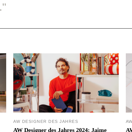
."
AW DESIGNER DES JAHRES
AW
AW Designer des Jahres 2024: Jaime
AW