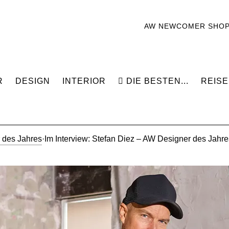
AW NEWCOMER SHO
R
DESIGN
INTERIOR
DIE BESTEN...
REISE
 des Jahres
·
Im Interview: Stefan Diez – AW Designer des Jahr