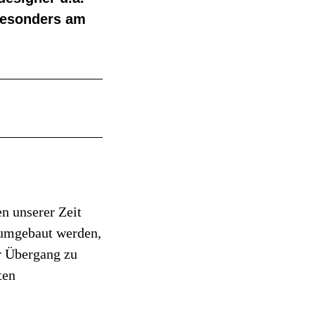
besonders am
n unserer Zeit
 umgebaut werden,
r Übergang zu
ten