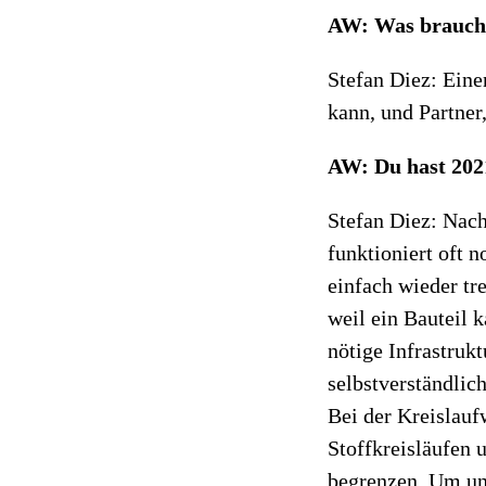
AW: Was braucht 
Stefan Diez: Eine
kann, und Partner
AW: Du hast 202
Stefan Diez: Nach
funktioniert oft 
einfach wieder tr
weil ein Bauteil k
nötige Infrastruk
selbstverständlich
Bei der Kreislauf
Stoffkreisläufen 
begrenzen. Um uns