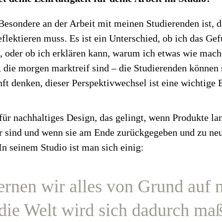
Besondere an der Arbeit mit meinen Studierenden ist, d
eflektieren muss. Es ist ein Unterschied, ob ich das Gef
, oder ob ich erklären kann, warum ich etwas wie mach
, die morgen marktreif sind – die Studierenden können 
nft denken, dieser Perspektivwechsel ist eine wichtige
für nachhaltiges Design, das gelingt, wenn Produkte la
ar sind und wenn sie am Ende zurückgegeben und zu ne
n seinem Studio ist man sich einig:
lernen wir alles von Grund auf 
 die Welt wird sich dadurch ma