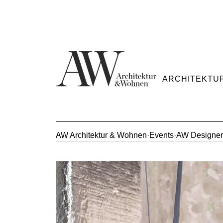
ARCHITEKTU
AW Architektur & Wohnen
·
Events
·
AW Designer