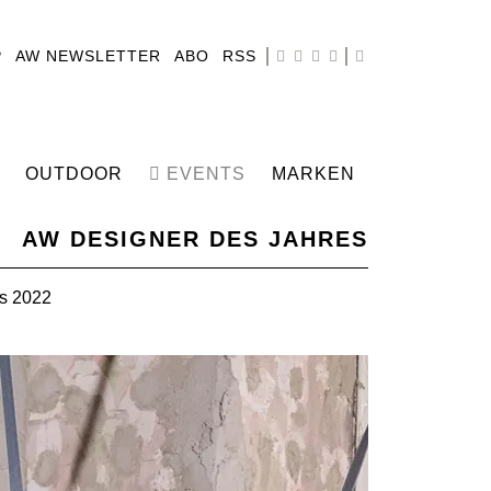
P
AW NEWSLETTER
ABO
RSS
OUTDOOR
EVENTS
MARKEN
AW DESIGNER DES JAHRES
es 2022