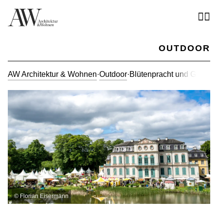
OUTDOOR
AW Architektur & Wohnen
·
Outdoor
·
Blütenpracht und Gartenk
©
Florian Eisermann