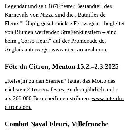
Legendär und seit 1876 fester Bestandteil des
Karnevals von Nizza sind die „Batailles de
Fleurs“: Üppig geschmückte Festwagen – begleitet
von Blumen werfenden Straßenkünstlern – sind
beim „Corso fleuri“ auf der Promenade des
Anglais unterwegs.
www.nicecarnaval.com
.
Fête du Citron, Menton 15.2.–2.3.2025
„Reise(n) zu den Sternen“ lautet das Motto des
nächsten Zitronen- festes, zu dem jährlich mehr
als 200 000 BesucherInnen strömen.
www.fete-du-
citron.com.
Combat Naval Fleuri, Villefranche