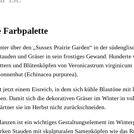
e Farbpalette
ter über den „Sussex Prairie Garden“ in der südenglis
e Stauden und Gräser in sein frostiges Gewand. Hunderte
̈ttern und Blütenköpfen von Veronicastrum virginicum 
onnenhut (Echinacea purpurea).
t jetzt einem Eisreich, in dem sich kühle Blautöne mi
n. Damit sich die dekorativen Gräser im Winter in vol
ärtner sie im Herbst nicht zurückschneiden.
flanzen ist ein wichtiges Gestaltungselement im Winter
rken Stauden mit skulpturalen Samenköpfen wie das R