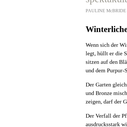
PAULINE McBRIDE
Winterlich
Wenn sich der Win
legt, hüllt er di
sitzen auf den Bla
und dem Purpur-S
Der Garten gleich
und Bronze mische
zeigen, darf der G
Der Verfall der P
ausdrucksstark wi