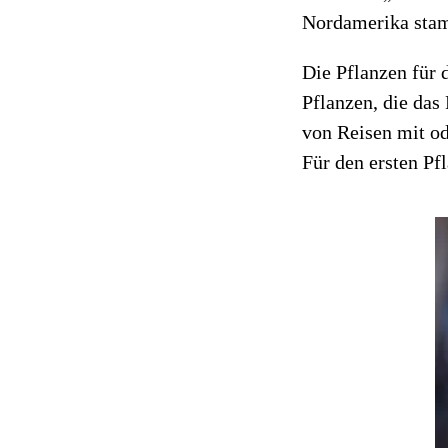
Nordamerika stam
Die Pflanzen für
Pflanzen, die das
von Reisen mit od
Für den ersten Pf