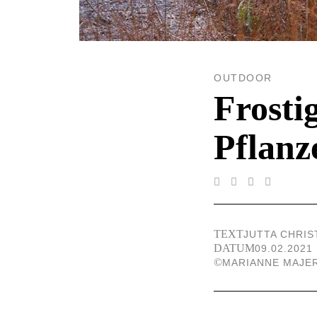
OUTDOOR
Frosti
Pflanz
TEXT
JUTTA CHRI
DATUM
09.02.2021
©
MARIANNE MAJE