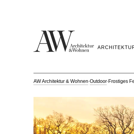
ARCHITEKTU
AW Architektur & Wohnen
·
Outdoor
·
Frostiges F