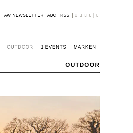
P
AW NEWSLETTER
ABO
RSS
OUTDOOR
EVENTS
MARKEN
OUTDOOR