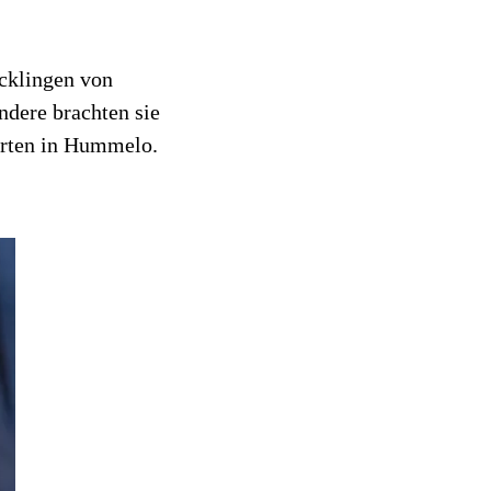
ecklingen von
ndere brachten sie
Garten in Hummelo.