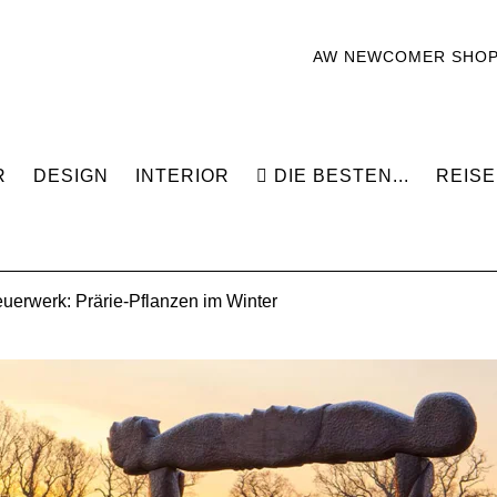
AW NEWCOMER SHO
R
DESIGN
INTERIOR
DIE BESTEN...
REISE
euerwerk: Prärie-Pflanzen im Winter