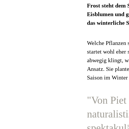
Frost steht dem 
Eisblumen und gr
das winterliche 
Welche Pflanzen s
startet wohl eher 
abwegig klingt, w
Ansatz. Sie plant
Saison im Winter
"Von Piet 
naturalist
spektakulä