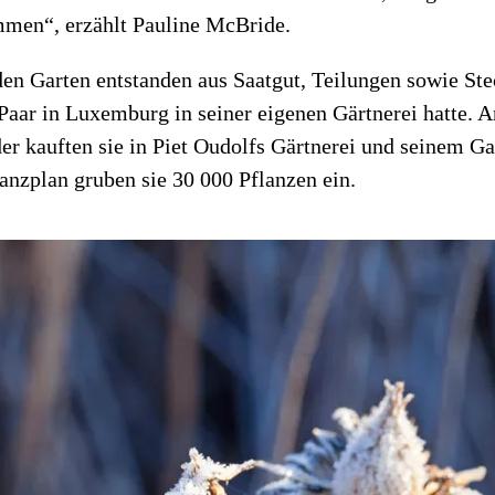
men“, erzählt Pauline McBride.
 den Garten entstanden aus Saatgut, Teilungen sowie St
 Paar in Luxemburg in seiner eigenen Gärtnerei hatte. A
er kauften sie in Piet Oudolfs Gärtnerei und seinem 
lanzplan gruben sie 30 000 Pflanzen ein.