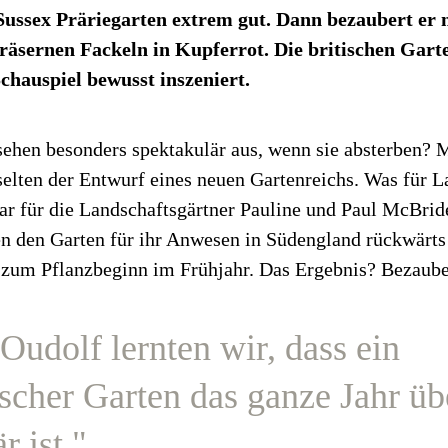
Sussex Präriegarten extrem gut. Dann bezaubert er m
äsernen Fackeln in Kupferrot. Die britischen Gart
Schauspiel bewusst inszeniert.
ehen besonders spektakulär aus, wenn sie absterben? M
selten der Entwurf eines neuen Gartenreichs. Was für L
ar für die Landschaftsgärtner Pauline und Paul McBride
en den Garten für ihr Anwesen in Südengland rückwär
 zum Pflanzbeginn im Frühjahr. Das Ergebnis? Bezaub
Oudolf lernten wir, dass ein
ischer Garten das ganze Jahr üb
r ist."