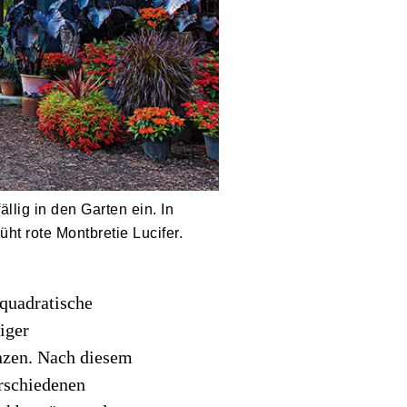
ällig in den Garten ein. In
t rote Montbretie Lucifer.
 quadratische
iger
änzen. Nach diesem
erschiedenen