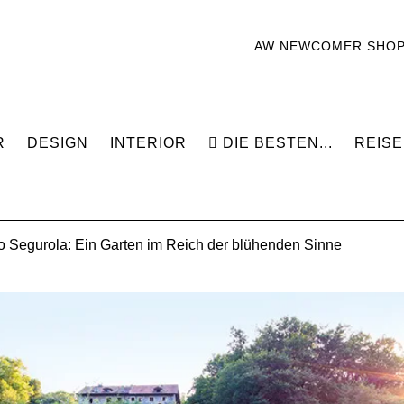
AW NEWCOMER SHO
R
DESIGN
INTERIOR
DIE BESTEN...
REISE
go Segurola: Ein Garten im Reich der blühenden Sinne