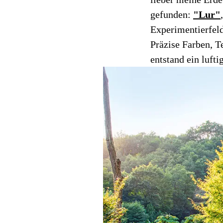
gefunden:
"Lur"
Experimentierfeld
Präzise Farben, T
entstand ein luft