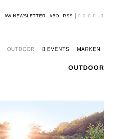
P
AW NEWSLETTER
ABO
RSS
OUTDOOR
EVENTS
MARKEN
OUTDOOR