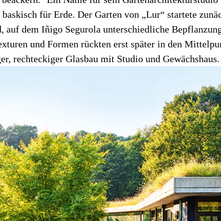
, baskisch für Erde. Der Garten von „Lur“ startete zunäc
, auf dem Iñigo Segurola unterschiedliche Bepflanzung
exturen und Formen rückten erst später in den Mittelpu
iger, rechteckiger Glasbau mit Studio und Gewächshaus.