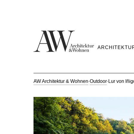
ARCHITEKTU
AW Architektur & Wohnen
·
Outdoor
·
Lur von Iñi