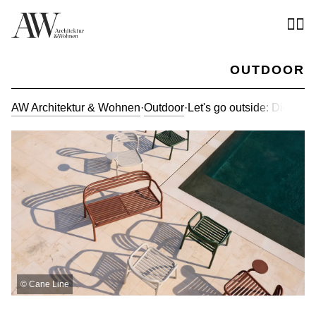
OUTDOOR
AW Architektur & Wohnen
·
Outdoor
·
Let's go outside: Die neu
©
Cane Line