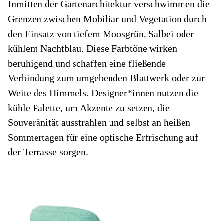
Inmitten der Gartenarchitektur verschwimmen die
Grenzen zwischen Mobiliar und Vegetation durch
den Einsatz von tiefem Moosgrün, Salbei oder
kühlem Nachtblau. Diese Farbtöne wirken
beruhigend und schaffen eine fließende
Verbindung zum umgebenden Blattwerk oder zur
Weite des Himmels. Designer*innen nutzen die
kühle Palette, um Akzente zu setzen, die
Souveränität ausstrahlen und selbst an heißen
Sommertagen für eine optische Erfrischung auf
der Terrasse sorgen.
Fü
N
w