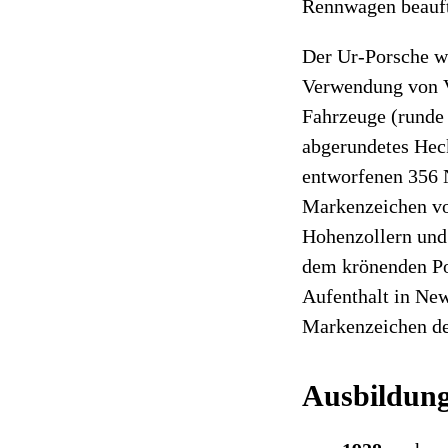
Rennwagen beauft
Der Ur-Porsche w
Verwendung von Vo
Fahrzeuge (runde 
abgerundetes Heck
entworfenen 356 N
Markenzeichen vo
Hohenzollern und 
dem krönenden Por
Aufenthalt in New
Markenzeichen de
Ausbildun