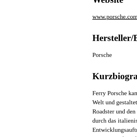
www.porsche.co
Hersteller/
Porsche
Kurzbiogra
Ferry Porsche kam
Welt und gestalte
Roadster und den
durch das italien
Entwicklungsauftr