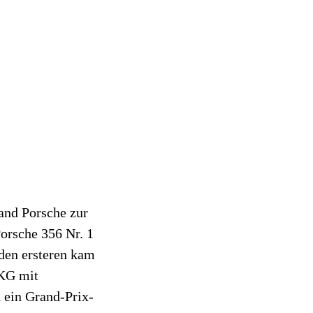
and Porsche zur
orsche 356 Nr. 1
den ersteren kam
 KG mit
d ein Grand-Prix-