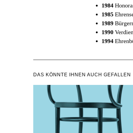
1984
Honora
1985
Ehrense
1989
Bürgerm
1990
Verdie
1994
Ehrenb
DAS KÖNNTE IHNEN AUCH GEFALLEN