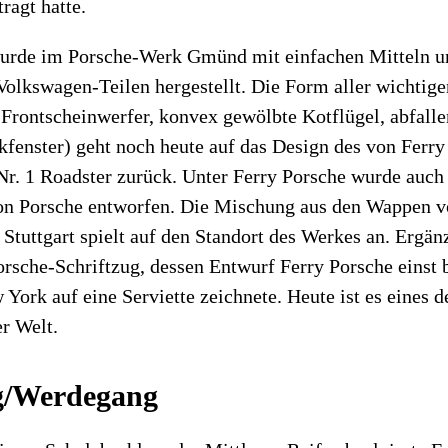
ragt hatte.
urde im Porsche-Werk Gmünd mit einfachen Mitteln u
lkswagen-Teilen hergestellt. Die Form aller wichtige
Frontscheinwerfer, konvex gewölbte Kotflügel, abfall
fenster) geht noch heute auf das Design des von Ferry
r. 1 Roadster zurück. Unter Ferry Porsche wurde auch
n Porsche entworfen. Die Mischung aus den Wappen 
Stuttgart spielt auf den Standort des Werkes an. Ergän
sche-Schriftzug, dessen Entwurf Ferry Porsche einst 
 York auf eine Serviette zeichnete. Heute ist es eines 
r Welt.
g/Werdegang