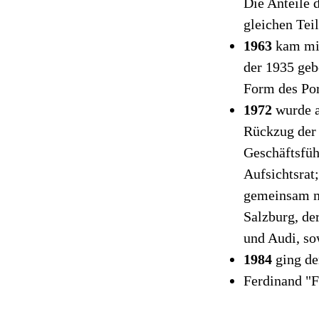
Die Anteile 
gleichen Teil
1963
kam mi
der 1935 geb
Form des Por
1972
wurde a
Rückzug der 
Geschäftsführ
Aufsichtsrat;
gemeinsam mi
Salzburg, de
und Audi, so
1984
ging de
Ferdinand "F