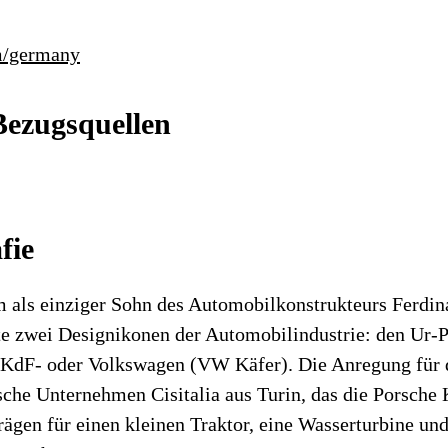
m/germany
Bezugsquellen
fie
 als einziger Sohn des Automobilkonstrukteurs Ferdin
te zwei Designikonen der Automobilindustrie: den Ur-P
 KdF- oder Volkswagen (VW Käfer). Die Anregung für 
ische Unternehmen Cisitalia aus Turin, das die Porsche
ägen für einen kleinen Traktor, eine Wasserturbine un