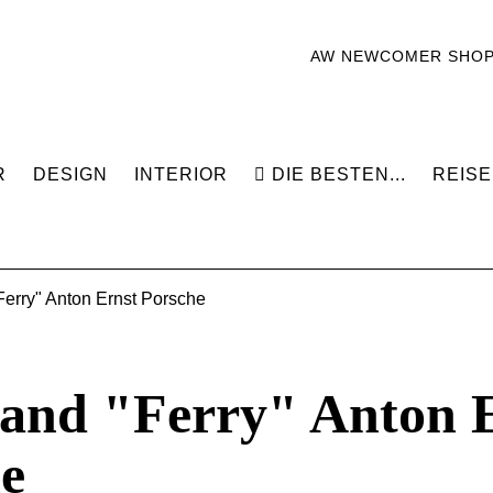
AW NEWCOMER SHO
R
DESIGN
INTERIOR
DIE BESTEN...
REISE
Ferry" Anton Ernst Porsche
and "Ferry" Anton 
e