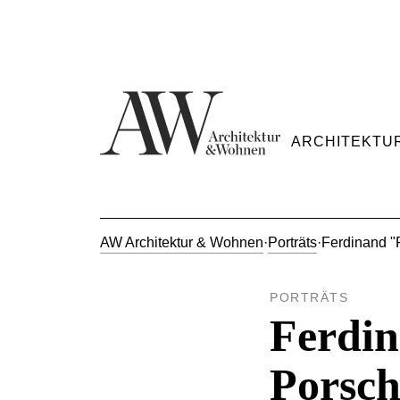
ARCHITEKTU
AW Architektur & Wohnen
·
Porträts
·
Ferdinand "
PORTRÄTS
Ferdin
Porsch