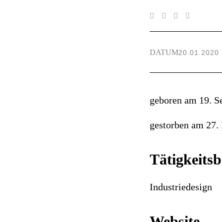
DATUM
20.01.2020
geboren am 19. S
gestorben am 27.
Tätigkeitsb
Industriedesign
Website