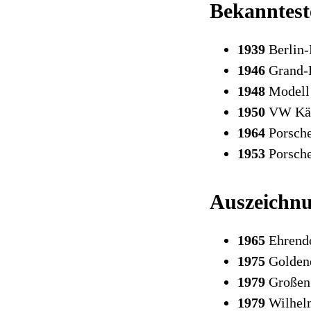
Bekanntest
1939
Berlin
1946
Grand-
1948
Modell
1950
VW Käf
1964
Porsch
1953
Porsch
Auszeichn
1965
Ehrend
1975
Golden
1979
Großen
1979
Wilhel