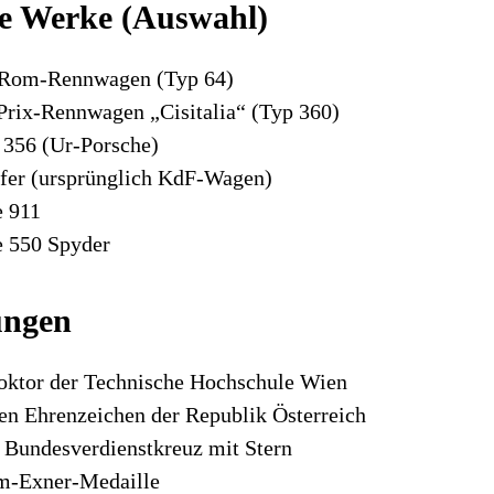
e Werke (Auswahl)
-Rom-Rennwagen (Typ 64)
Prix-Rennwagen „Cisitalia“ (Typ 360)
 356 (Ur-Porsche)
er (ursprünglich KdF-Wagen)
e 911
e 550 Spyder
ungen
oktor der Technische Hochschule Wien
en Ehrenzeichen der Republik Österreich
 Bundesverdienstkreuz mit Stern
m-Exner-Medaille