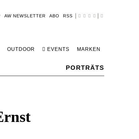
P
AW NEWSLETTER
ABO
RSS
OUTDOOR
EVENTS
MARKEN
PORTRÄTS
Ernst