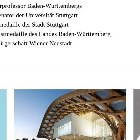
rprofessor Baden-Württembergs
nator der Universität Stuttgart
edaille der Stadt Stuttgart
nstmedaille des Landes Baden-Württemberg
ürgerschaft Wiener Neustadt