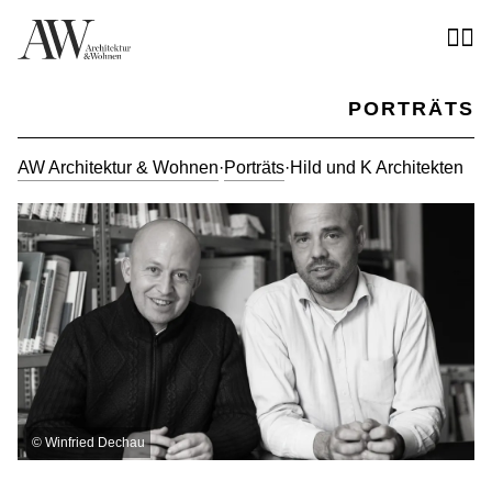
PORTRÄTS
AW Architektur & Wohnen
·
Porträts
·
Hild und K Architekten
©
Winfried Dechau