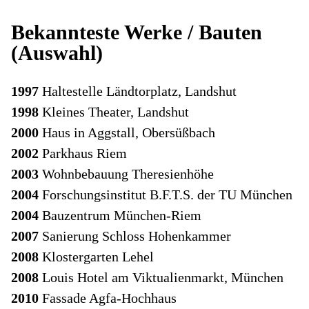
Bekannteste Werke / Bauten
(Auswahl)
1997
Haltestelle Ländtorplatz, Landshut
1998
Kleines Theater, Landshut
2000
Haus in Aggstall, Obersüßbach
2002
Parkhaus Riem
2003
Wohnbebauung Theresienhöhe
2004
Forschungsinstitut B.F.T.S. der TU München
2004
Bauzentrum München-Riem
2007
Sanierung Schloss Hohenkammer
2008
Klostergarten Lehel
2008
Louis Hotel am Viktualienmarkt, München
2010
Fassade Agfa-Hochhaus