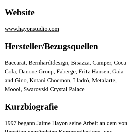
Website
www.hayonstudio.com
Hersteller/Bezugsquellen
Baccarat, Bernhardtdesign, Bisazza, Camper, Coca
Cola, Danone Group, Faberge, Fritz Hansen, Gaia
and Gino, Kutani Choemon, Lladró, Metalarte,
Moooi, Swarovski Crystal Palace
Kurzbiografie
1997 begann Jaime Hayon seine Arbeit an dem von
Benetton gegründeten Kommunikations- und