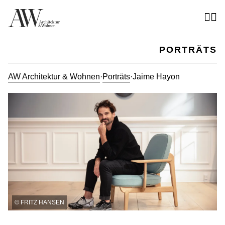
PORTRÄTS
AW Architektur & Wohnen
·
Porträts
·
Jaime Hayon
©
FRITZ HANSEN