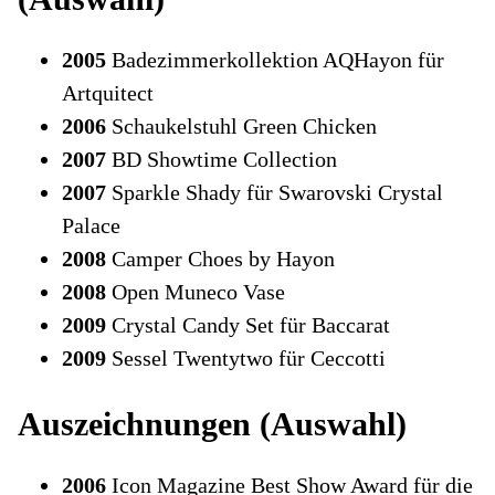
2005
Badezimmerkollektion AQHayon für
Artquitect
2006
Schaukelstuhl Green Chicken
2007
BD Showtime Collection
2007
Sparkle Shady für Swarovski Crystal
Palace
2008
Camper Choes by Hayon
2008
Open Muneco Vase
2009
Crystal Candy Set für Baccarat
2009
Sessel Twentytwo für Ceccotti
Auszeichnungen (Auswahl)
2006
Icon Magazine Best Show Award für die