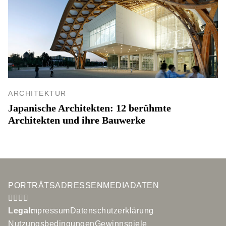
ARCHITEKTUR
Japanische Architekten: 12 berühmte
Architekten und ihre Bauwerke
PORTRÄTS
ADRESSEN
MEDIADATEN
Legal:
Impressum
Datenschutzerklärung
Nutzungsbedingungen
Gewinnspiele