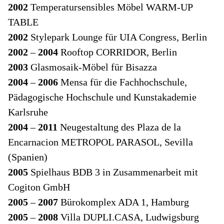
2002
Temperatursensibles Möbel WARM-UP
TABLE
2002
Stylepark Lounge für UIA Congress, Berlin
2002
–
2004
Rooftop CORRIDOR, Berlin
2003
Glasmosaik-Möbel für Bisazza
2004
–
2006
Mensa für die Fachhochschule,
Pädagogische Hochschule und Kunstakademie
Karlsruhe
2004
–
2011
Neugestaltung des Plaza de la
Encarnacion METROPOL PARASOL, Sevilla
(Spanien)
2005
Spielhaus BDB 3 in Zusammenarbeit mit
Cogiton GmbH
2005
–
2007
Bürokomplex ADA 1, Hamburg
2005
–
2008
Villa DUPLI.CASA, Ludwigsburg