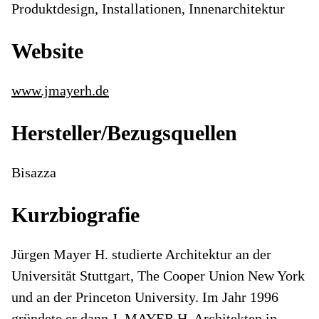
Produktdesign, Installationen, Innenarchitektur
Website
www.jmayerh.de
Hersteller/Bezugsquellen
Bisazza
Kurzbiografie
Jürgen Mayer H. studierte Architektur an der
Universität Stuttgart, The Cooper Union New York
und an der Princeton University. Im Jahr 1996
gründete er dann J. MAYER H. Architekten in