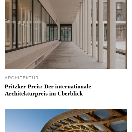
ARCHITEKTUR
Pritzker-Preis: Der internationale
Architekturpreis im Überblick