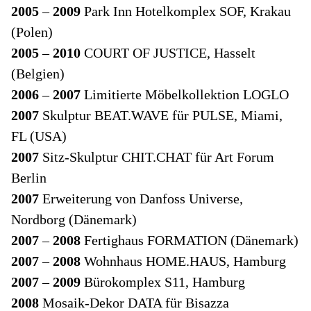
2005
–
2009
Park Inn Hotelkomplex SOF, Krakau
(Polen)
2005
–
2010
COURT OF JUSTICE, Hasselt
(Belgien)
2006
–
2007
Limitierte Möbelkollektion LOGLO
2007
Skulptur BEAT.WAVE für PULSE, Miami,
FL (USA)
2007
Sitz-Skulptur CHIT.CHAT für Art Forum
Berlin
2007
Erweiterung von Danfoss Universe,
Nordborg (Dänemark)
2007
–
2008
Fertighaus FORMATION (Dänemark)
2007
–
2008
Wohnhaus HOME.HAUS, Hamburg
2007
–
2009
Bürokomplex S11, Hamburg
2008
Mosaik-Dekor DATA für Bisazza