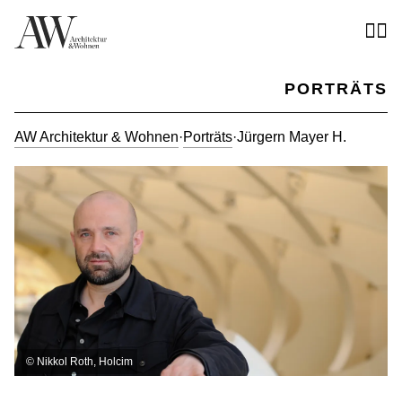
PORTRÄTS
AW Architektur & Wohnen
·
Porträts
·
Jürgern Mayer H.
©
Nikkol Roth, Holcim