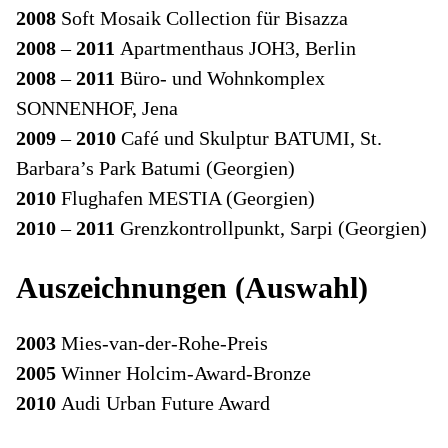
2008
Soft Mosaik Collection für Bisazza
2008
–
2011
Apartmenthaus JOH3, Berlin
2008
–
2011
Büro- und Wohnkomplex
SONNENHOF, Jena
2009
–
2010
Café und Skulptur BATUMI, St.
Barbara’s Park Batumi (Georgien)
2010
Flughafen MESTIA (Georgien)
2010
–
2011
Grenzkontrollpunkt, Sarpi (Georgien)
Auszeichnungen (Auswahl)
2003
Mies-van-der-Rohe-Preis
2005
Winner Holcim-Award-Bronze
2010
Audi Urban Future Award