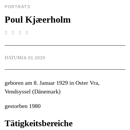
PORTRÄTS
Poul Kjæerholm
DATUM
16.01.2020
geboren am 8. Januar 1929 in Oster Vra,
Vendsyssel (Dänemark)
gestorben 1980
Tätigkeitsbereiche