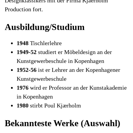
Designklassikers mit der Firma Kjaerholm
Production fort.
Ausbildung/Studium
1948
Tischlerlehre
1949-52
studiert er Möbeldesign an der
Kunstgewerbeschule in Kopenhagen
1952-56
ist er Lehrer an der Kopenhagener
Kunstgewerbeschule
1976
wird er Professor an der Kunstakademie
in Kopenhagen
1980
stirbt Poul Kjærholm
Bekannteste Werke (Auswahl)