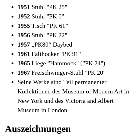
1951
Stuhl "PK 25"
1952
Stuhl "PK 0"
1955
Tisch “PK 61”
1956
Stuhl "PK 22"
1957
„PK80“ Daybed
1961
Falthocker "PK 91"
1965
Liege "Hammock" ("PK 24")
1967
Freischwinger-Stuhl "PK 20"
Seine Werke sind Teil permanenter
Kollektionen des Museum of Modern Art in
New York und des Victoria and Albert
Museum in London
Auszeichnungen