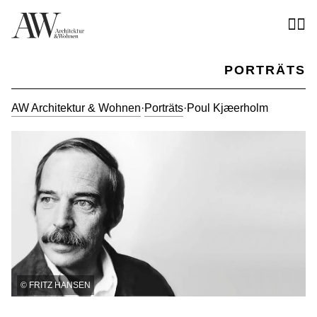
PORTRÄTS
AW Architektur & Wohnen
·
Porträts
·
Poul Kjæerholm
©
FRITZ HANSEN