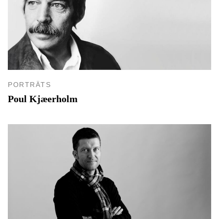
PORTRÄTS
Poul Kjæerholm