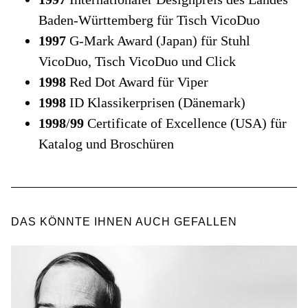
Baden-Württemberg für Tisch VicoDuo
1997
G-Mark Award (Japan) für Stuhl
VicoDuo, Tisch VicoDuo und Click
1998
Red Dot Award für Viper
1998
ID Klassikerprisen (Dänemark)
1998
/
99
Certificate of Excellence (USA) für
Katalog und Broschüren
DAS KÖNNTE IHNEN AUCH GEFALLEN