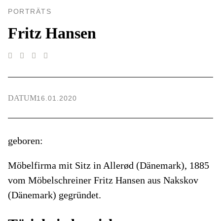
PORTRÄTS
Fritz Hansen
DATUM
16.01.2020
geboren:
Möbelfirma mit Sitz in Allerød (Dänemark), 1885
vom Möbelschreiner Fritz Hansen aus Nakskov
(Dänemark) gegründet.