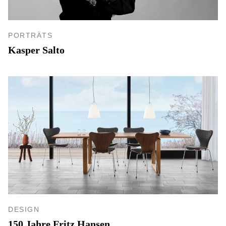
PORTRÄTS
Kasper Salto
DESIGN
150 Jahre Fritz Hansen