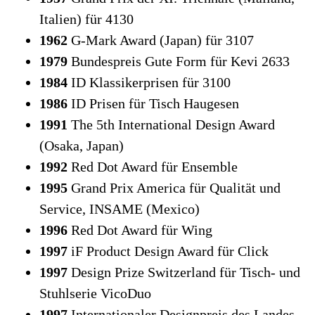
Italien) für 4130
1962
G-Mark Award (Japan) für 3107
1979
Bundespreis Gute Form für Kevi 2633
1984
ID Klassikerprisen für 3100
1986
ID Prisen für Tisch Haugesen
1991
The 5th International Design Award
(Osaka, Japan)
1992
Red Dot Award für Ensemble
1995
Grand Prix America für Qualität und
Service, INSAME (Mexico)
1996
Red Dot Award für Wing
1997
iF Product Design Award für Click
1997
Design Prize Switzerland für Tisch- und
Stuhlserie VicoDuo
1997
Internationaler Designpreis des Landes