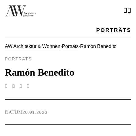
PORTRÄTS
AW Architektur & Wohnen
·
Porträts
·
Ramón Benedito
PORTRÄTS
Ramón Benedito
DATUM
20.01.2020