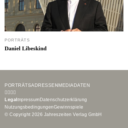
PORTRÄTS
Daniel Libeskind
PORTRÄTS
ADRESSEN
MEDIADATEN
Legal:
Impressum
Datenschutzerklärung
Nutzungsbedingungen
Gewinnspiele
© Copyright 2026 Jahreszeiten Verlag GmbH