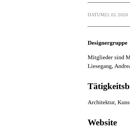
DATUM
21.01.2020
Designergruppe
Mitglieder sind M
Liesegang, Andre
Tätigkeitsb
Architektur, Kuns
Website