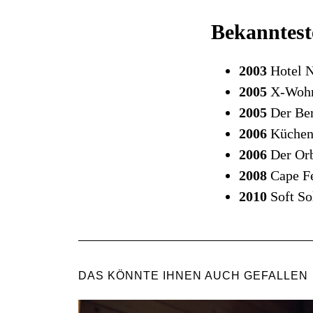
Bekanntest
2003
Hotel N
2005
X-Wohn
2005
Der Ber
2006
Küchen
2006
Der Or
2008
Cape F
2010
Soft So
DAS KÖNNTE IHNEN AUCH GEFALLEN