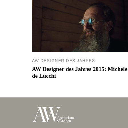
AW DESIGNER DES JAHRES
AW Designer des Jahres 2015: Michele
de Lucchi