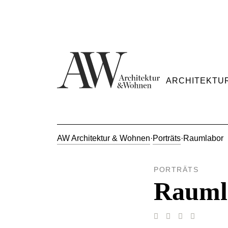
ARCHITEKTU
AW Architektur & Wohnen
·
Porträts
·
Raumlabor
PORTRÄTS
Rauml