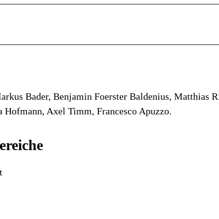
arkus Bader, Benjamin Foerster Baldenius, Matthias R
a Hofmann, Axel Timm, Francesco Apuzzo.
ereiche
t