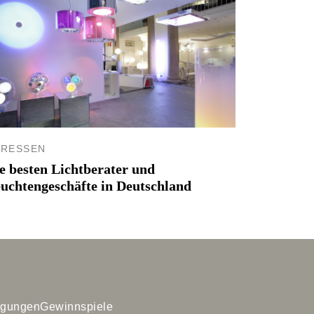
DRESSEN
e besten Lichtberater und
uchtengeschäfte in Deutschland
ngungen
Gewinnspiele