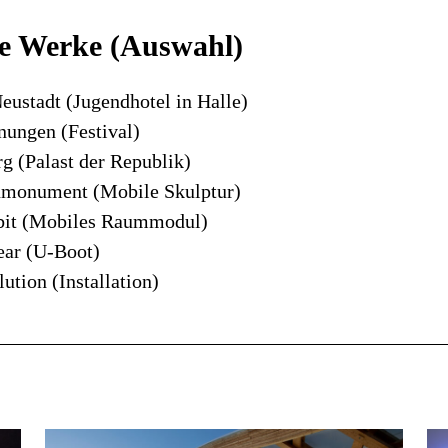
e Werke (Auswahl)
eustadt (Jugendhotel in Halle)
ungen (Festival)
g (Palast der Republik)
monument (Mobile Skulptur)
bit (Mobiles Raummodul)
ear (U-Boot)
lution (Installation)