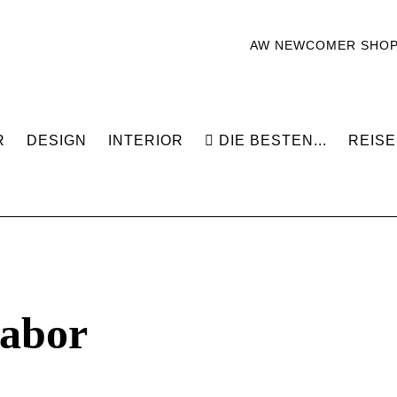
AW NEWCOMER SHO
R
DESIGN
INTERIOR
DIE BESTEN...
REISE
abor