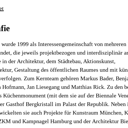
et
fie
 wurde 1999 als Interessengemeinschaft von mehreren
ndet, die jeweils projektbezogen und interdisziplinär 
in der Architektur, dem Städtebau, Aktionskunst,
ektur, Gestaltung des öffentlichen Raumes und mit kün
u verfolgen. Zum Kernteam gehören Markus Bader, Benj
a Hofmann, Jan Liesegang und Matthias Rick. Zu den b
s Küchenmonument (mit dem sie auf der Biennale Ven
der Gasthof Bergkristall im Palast der Republik. Neben
twickelten sie auch Projekte für Kunstraum München, K
ZKM und Kampnagel Hamburg und der Architektur Bien