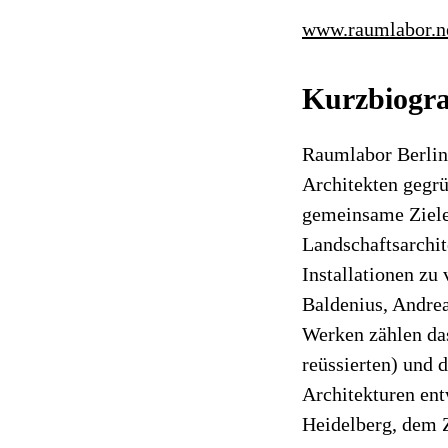
www.raumlabor.n
Kurzbiogra
Raumlabor Berlin
Architekten gegrü
gemeinsame Ziele 
Landschaftsarchit
Installationen z
Baldenius, Andre
Werken zählen da
reüssierten) und 
Architekturen en
Heidelberg, dem 