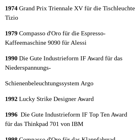
1974
Grand Prix Triennale XV für die Tischleuchte
Tizio
1979
Compasso d'Oro für die Espresso-
Kaffeemaschine 9090 für Alessi
1990
Die Gute Industrieform IF Award für das
Niederspannungs-
Schienenbeleuchtungssystem Argo
1992
Lucky Strike Designer Award
1996
Die Gute Industrieform IF Top Ten Award
für das Thinkpad 701 von IBM
1998
Compasso d'Oro für das Klappfahrrad