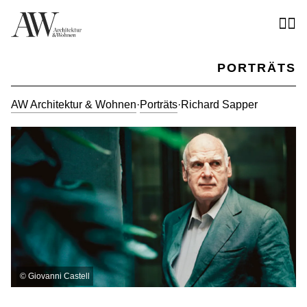
PORTRÄTS
AW Architektur & Wohnen
·
Porträts
·
Richard Sapper
©
Giovanni Castell