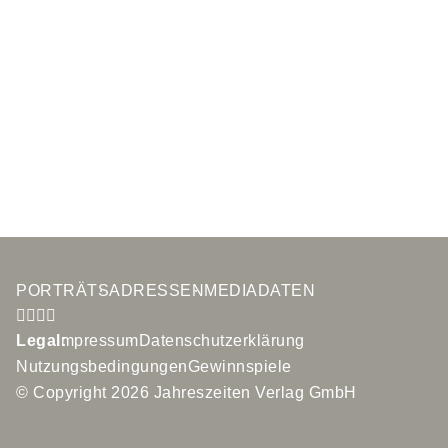
PORTRÄTS
ADRESSEN
MEDIADATEN
Legal:
Impressum
Datenschutzerklärung
Nutzungsbedingungen
Gewinnspiele
© Copyright 2026 Jahreszeiten Verlag GmbH