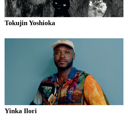
Tokujin Yoshioka
Yinka Ilori