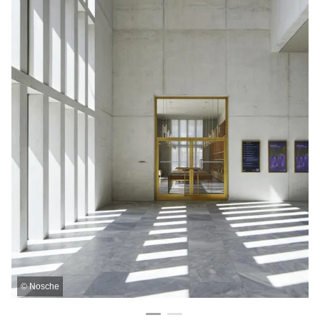
©
Nosche