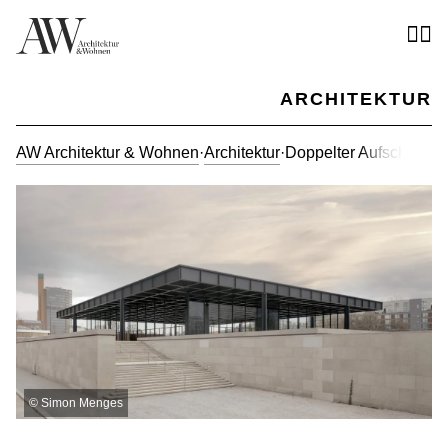
ARCHITEKTUR
AW Architektur & Wohnen
·
Architektur
·
Doppelter Aufschlag fü
©
Simon Menges