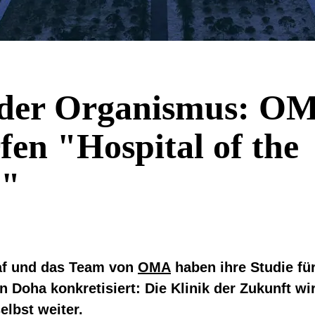
nder Organismus: O
fen "Hospital of the
e"
af und das Team von
OMA
haben ihre Studie fü
in Doha konkretisiert: Die Klinik der Zukunft wi
elbst weiter.