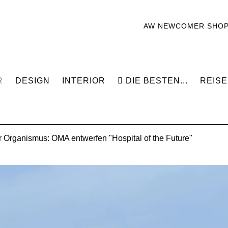
AW NEWCOMER SHO
R
DESIGN
INTERIOR
DIE BESTEN...
REISE
 Organismus: OMA entwerfen "Hospital of the Future"