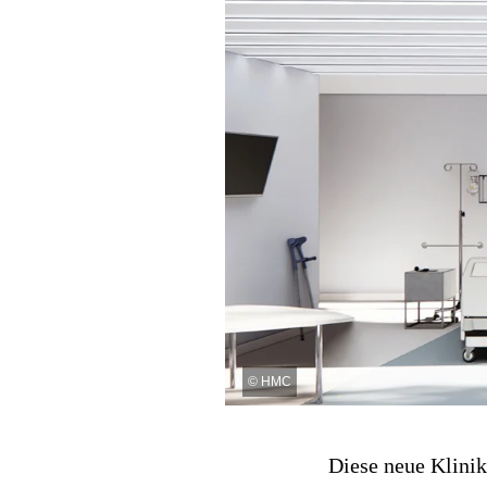
©
HMC
Diese neue Klinik 