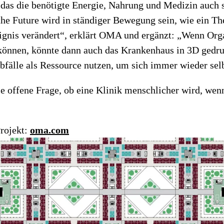
 das die benötigte Energie, Nahrung und Medizin auch s
the Future wird in ständiger Bewegung sein, wie ein The
ignis verändert“, erklärt OMA und ergänzt: „Wenn Org
können, könnte dann auch das Krankenhaus in 3D gedr
bfälle als Ressource nutzen, um sich immer wieder sel
e offene Frage, ob eine Klinik menschlicher wird, wenn
rojekt:
oma.com