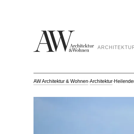
ARCHITEKTU
AW Architektur & Wohnen
·
Architektur
·
Heilender