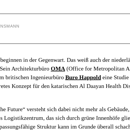
UNSMANN
beginnen in der Gegenwart. Das weiß auch der niederl
 Sein Architekturbüro
OMA
(Office for Metropolitan Ar
 britischen Ingenieurbüro
Buro Happold
eine Studie 
kretes Konzept für den katarischen Al Daayan Health Dis
the Future“ versteht sich dabei nicht mehr als Gebäude,
s Logistikzentrum, das sich durch grüne Innenhöfe glie
passungsfähige Struktur kann im Grunde überall schach