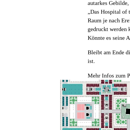
autarkes Gebilde,
„Das Hospital of 
Raum je nach Ere
gedruckt werden 
Könnte es seine A
Bleibt am Ende di
ist.
Mehr Infos zum P