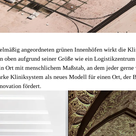
gelmäßig angeordneten grünen Innenhöfen wirkt die Kli
on oben aufgrund seiner Größe wie ein Logistikzentrum 
ein Ort mit menschlichem Maßstab, an dem jeder gerne
arke Kliniksystem als neues Modell für einen Ort, der 
novation fördert.