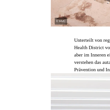
©
HMC
Unterteilt von re
Health District v
aber im Inneren 
verstehen das aut
Prävention und In