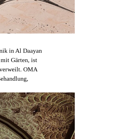
nik in Al Daayan
mit Gärten, ist
 verweilt. OMA
Behandlung,