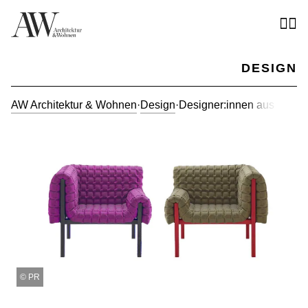
DESIGN
AW Architektur & Wohnen
·
Design
·
Designer:innen aus Frank
©
PR