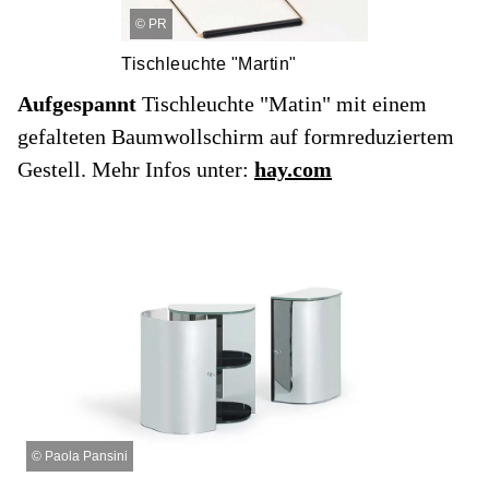
©
PR
Tischleuchte "Martin"
Aufgespannt
Tischleuchte "Matin" mit einem
gefalteten Baumwollschirm auf formreduziertem
Gestell. Mehr Infos unter:
hay.com
©
Paola Pansini