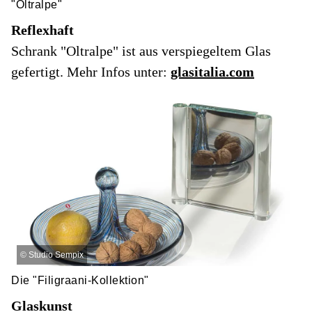
"Oltralpe"
Reflexhaft
Schrank "Oltralpe" ist aus verspiegeltem Glas
gefertigt. Mehr Infos unter:
glasitalia.com
©
Studio Sempix
Die "Filigraani-Kollektion"
Glaskunst