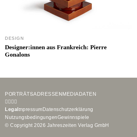
DESIGN
Designer:innen aus Frankreich: Pierre
Gonalons
PORTRÄTS
ADRESSEN
MEDIADATEN
Legal:
Impressum
Datenschutzerklärung
Nutzungsbedingungen
Gewinnspiele
© Copyright 2026 Jahreszeiten Verlag GmbH