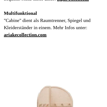
Multifunktional
"Cabine" dient als Raumtrenner, Spiegel und
Kleiderständer in einem. Mehr Infos unter:
ariakecollection.com
Mu