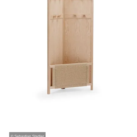
©
Sebastian Stadler