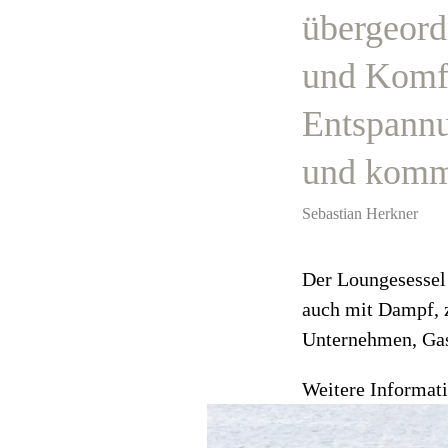
übergeord
und Komfo
Entspannu
und kommu
Sebastian Herkner
Der Loungesessel 
auch mit Dampf, z
Unternehmen, Gas
Weitere Informati