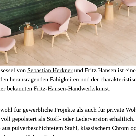
sessel von
Sebastian Herkner
und Fritz Hansen ist eine
en herausragenden Fähigkeiten und der charakteristis
der bekannten Fritz-Hansen-Handwerkskunst.
owohl für gewerbliche Projekte als auch für private W
 voll gepolstert als Stoff- oder Lederversion erhältlich.
 aus pulverbeschichtetem Stahl, klassischem Chrom od