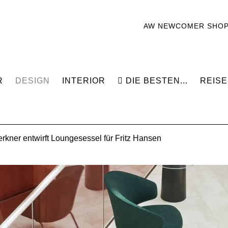
AW NEWCOMER SHO
R
DESIGN
INTERIOR
DIE BESTEN...
REISE
rkner entwirft Loungesessel für Fritz Hansen