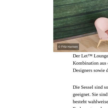
©
Fritz Hansen
Der Let™ Lounge
Kombination aus d
Designers sowie 
Die Sessel sind s
geeignet. Sie sind
besteht wahlweise