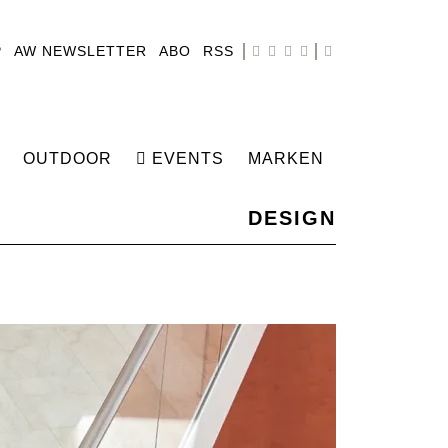
P
AW NEWSLETTER
ABO
RSS
OUTDOOR
EVENTS
MARKEN
DESIGN