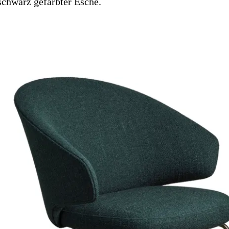
schwarz gefärbter Esche.