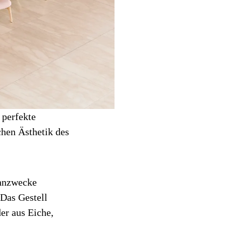
 perfekte
chen Ästhetik des
ohnzwecke
 Das Gestell
er aus Eiche,