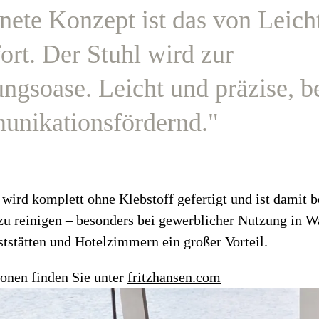
nete Konzept ist das von Leich
rt. Der Stuhl wird zur
ngsoase. Leicht und präzise, 
nikationsfördernd."
wird komplett ohne Klebstoff gefertigt und ist damit b
u reinigen – besonders bei gewerblicher Nutzung in W
tstätten und Hotelzimmern ein großer Vorteil.
onen finden Sie unter
fritzhansen.com