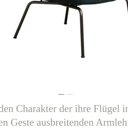
en Charakter der ihre Flügel i
en Geste ausbreitenden Armleh