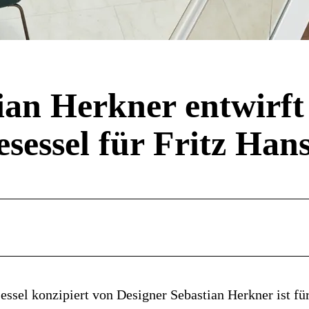
ian Herkner entwirft
sessel für Fritz Han
ssel konzipiert von Designer Sebastian Herkner ist fü