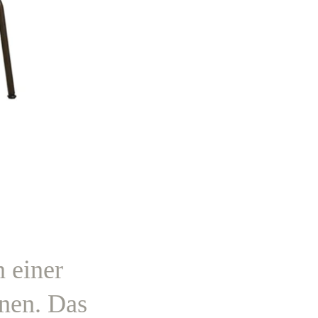
n einer
nen. Das