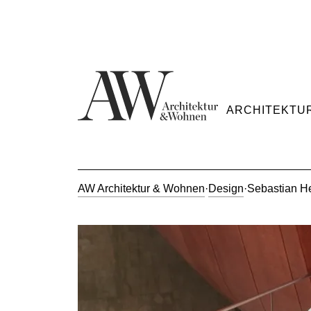
ARCHITEKTU
AW Architektur & Wohnen
·
Design
·
Sebastian He