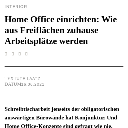
INTERIOR
Home Office einrichten: Wie
aus Freiflächen zuhause
Arbeitsplätze werden
TEXT
UTE LAATZ
DATUM
16.06.2021
Schreibtischarbeit jenseits der obligatorischen
auswärtigen Bürowände hat Konjunktur. Und
Home Office-Konzepte sind gefragt wie nie.