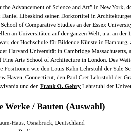
r the Advancement of Science and Art” in New York, d
t Daniel Libeskind seinen Dorktortitel in Architekturge
 School of Comparative Studies an der Essex Universit
llen an Universitäten auf der ganzen Welt, u.a. an der 
ver, der Hochschule für Bildende Künste in Hamburg, 
der Harvard Universität in Cambridge Massachusetts, 
Fine Arts School of Architecture in London. Des Weite
e Positionen wie den Louis Kahn Lehrstuhl der Yale Sc
ew Haven, Connecticut, den Paul Cret Lehrstuhl der Gr
sylvania und den
Frank O. Gehry
Lehrstuhl der Univer
e Werke / Bauten (Auswahl)
aum-Haus, Osnabrück, Deutschland