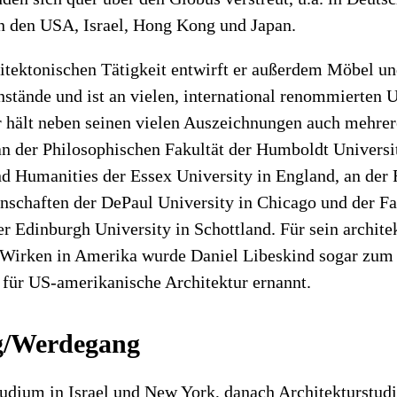
in den USA, Israel, Hong Kong und Japan.
itektonischen Tätigkeit entwirft er außerdem Möbel u
stände und ist an vielen, international renommierten U
Er hält neben seinen vielen Auszeichnungen auch mehrer
an der Philosophischen Fakultät der Humboldt Universi
nd Humanities der Essex University in England, an der 
schaften der DePaul University in Chicago und der Fak
r Edinburgh University in Schottland. Für sein archite
 Wirken in Amerika wurde Daniel Libeskind sogar zum 
 für US-amerikanische Architektur ernannt.
g/Werdegang
udium in Israel und New York, danach Architekturstud