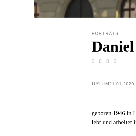
PORTRÄTS
Daniel
DATUM
21.01.2020
geboren 1946 in 
lebt und arbeitet