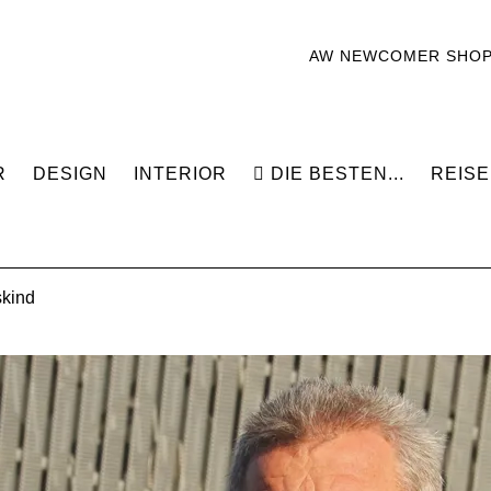
AW NEWCOMER SHO
R
DESIGN
INTERIOR
DIE BESTEN...
REISE
skind