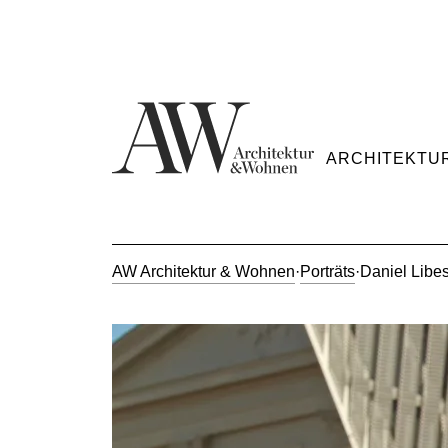
ARCHITEKTU
AW Architektur & Wohnen
·
Porträts
·
Daniel Libe