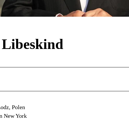
 Libeskind
Lodz, Polen
 in New York