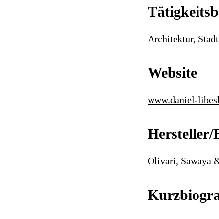
Tätigkeitsb
Architektur, Stad
Website
www.daniel-libes
Hersteller/
Olivari, Sawaya 
Kurzbiogra