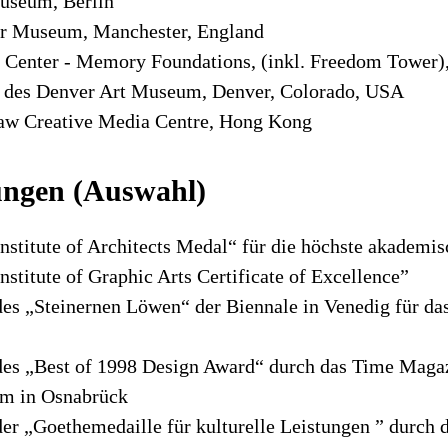
useum, Berlin
r Museum, Manchester, England
 Center - Memory Foundations, (inkl. Freedom Tower)
 des Denver Art Museum, Denver, Colorado, USA
w Creative Media Centre, Hong Kong
ungen (Auswahl)
nstitute of Architects Medal“ für die höchste akademis
stitute of Graphic Arts Certificate of Excellence”
des „Steinernen Löwen“ der Biennale in Venedig für d
des „Best of 1998 Design Award“ durch das Time Magaz
m in Osnabrück
er „Goethemedaille für kulturelle Leistungen ” durch d