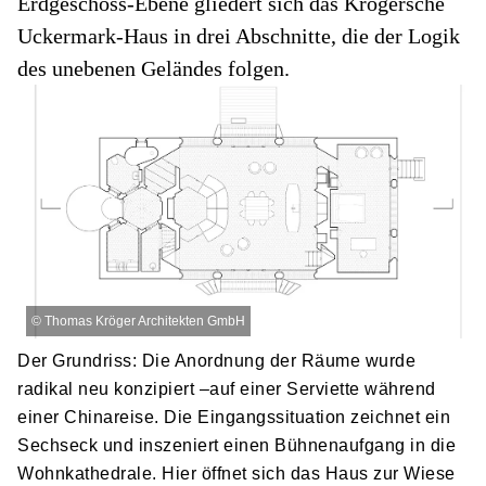
Erdgeschoss-Ebene gliedert sich das Krögersche
Uckermark-Haus in drei Abschnitte, die der Logik
des unebenen Geländes folgen.
©
Thomas Kröger Architekten GmbH
Der Grundriss: Die Anordnung der Räume wurde
radikal neu konzipiert –auf einer Serviette während
einer Chinareise. Die Eingangssituation zeichnet ein
Sechseck und inszeniert einen Bühnenaufgang in die
Wohnkathedrale. Hier öffnet sich das Haus zur Wiese