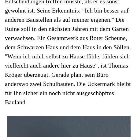
Entscheidungen treffen musste, als er es sonst
gewohnt ist. Seine Erkenntnis: "Ich bin besser auf
anderen Baustellen als auf meiner eigenen." Die
Ruine soll in den nächsten Jahren mit dem Garten
verwachsen. Ein Gesamtwerk aus Roter Scheune,
dem Schwarzen Haus und dem Haus in den Söllen.
"Wenn ich mich selbst zu Hause fühle, fühlen sich
vielleicht auch andere hier zu Hause", ist Thomas
Kröger überzeugt. Gerade plant sein Büro
anderswo zwei Schulbauten. Die Uckermark bleibt
für ihn sicher ein noch nicht ausgeschöpftes
Bauland.
S
st
fä