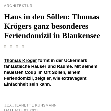
ARCHITEKTUR
Haus in den Söllen: Thomas
Krögers ganz besonderes
Feriendomizil in Blankensee
Thomas Kröger
formt in der Uckermark
fantastische Häuser und Räume. Mit seinem
neuesten Coup im Ort Söllen, einem
Feriendomizil, zeigt er, wie extravagant
Einfachheit sein kann.
TEXT
JEANETTE KUNSMANN
DATUM
13.01.2023