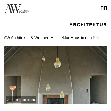
ARCHITEKTUR
AW Architektur & Wohnen
·
Architektur
·
Haus in den Söllen: T
©
Thomas Heitmann