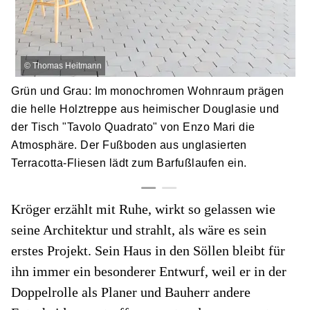
©
Thomas Heitmann
Grün und Grau: Im monochromen Wohnraum prägen
die helle Holztreppe aus heimischer Douglasie und
der Tisch "Tavolo Quadrato" von Enzo Mari die
Atmosphäre. Der Fußboden aus unglasierten
Terracotta-Fliesen lädt zum Barfußlaufen ein.
Kröger erzählt mit Ruhe, wirkt so gelassen wie
seine Architektur und strahlt, als wäre es sein
erstes Projekt. Sein Haus in den Söllen bleibt für
ihn immer ein besonderer Entwurf, weil er in der
Doppelrolle als Planer und Bauherr andere