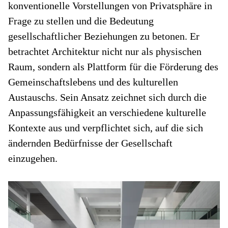
konventionelle Vorstellungen von Privatsphäre in
Frage zu stellen und die Bedeutung
gesellschaftlicher Beziehungen zu betonen. Er
betrachtet Architektur nicht nur als physischen
Raum, sondern als Plattform für die Förderung des
Gemeinschaftslebens und des kulturellen
Austauschs. Sein Ansatz zeichnet sich durch die
Anpassungsfähigkeit an verschiedene kulturelle
Kontexte aus und verpflichtet sich, auf die sich
ändernden Bedürfnisse der Gesellschaft
einzugehen.
t
D
an
B