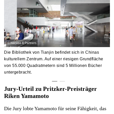
ve
Ze
©
Nacasa & Partners
Die Bibliothek von Tianjin befindet sich in Chinas
kulturellem Zentrum. Auf einer riesigen Grundfläche
von 55.000 Quadratmetern sind 5 Millionen Bücher
untergebracht.
Jury-Urteil zu Pritzker-Preisträger
Riken Yamamoto
Die Jury lobte Yamamoto für seine Fähigkeit, das