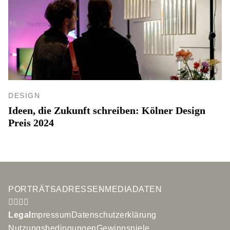
DESIGN
Ideen, die Zukunft schreiben: Kölner Design
Preis 2024
PORTRÄTS
ADRESSEN
MEDIADATEN
Legal:
Impressum
Datenschutzerklärung
Nutzungsbedingungen
Gewinnspiele