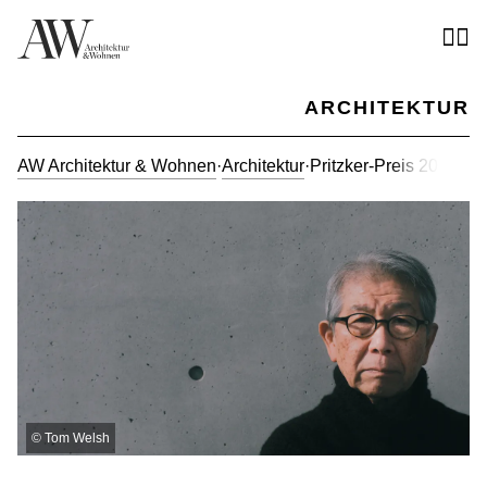
ARCHITEKTUR
AW Architektur & Wohnen
·
Architektur
·
Pritzker-Preis 2024 f
©
Tom Welsh