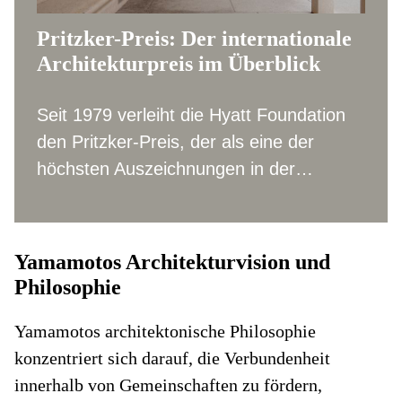
Pritzker-Preis: Der internationale
Architekturpreis im Überblick
Seit 1979 verleiht die Hyatt Foundation
den Pritzker-Preis, der als eine der
höchsten Auszeichnungen in der
Architekturwelt gilt. Mehr zur Geschichte
des internationalen Architekturpreises, zu
allen Preisträger und Preisträgerinnen
Yamamotos Architekturvision und
sowie Informationen zum Pritzker-Preis
Philosophie
2024 liefert AW Architektur & Wohnen.
Yamamotos architektonische Philosophie
konzentriert sich darauf, die Verbundenheit
innerhalb von Gemeinschaften zu fördern,