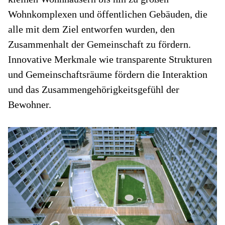
Wohnkomplexen und öffentlichen Gebäuden, die
alle mit dem Ziel entworfen wurden, den
Zusammenhalt der Gemeinschaft zu fördern.
Innovative Merkmale wie transparente Strukturen
und Gemeinschaftsräume fördern die Interaktion
und das Zusammengehörigkeitsgefühl der
Bewohner.
I
Y
Co
um
Rä
U