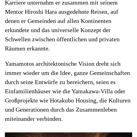
Karriere unternahm er zusammen mit seinem
Mentor Hiroshi Hara ausgedehnte Reisen, auf
denen er Gemeinden auf allen Kontinenten
erkundete und das universelle Konzept der
Schwellen zwischen öffentlichen und privaten
Räumen erkannte.
Yamamotos architektonische Vision dreht sich
immer wieder um die Idee, ganze Gemeinschaften
durch seine Entwürfe zu bereichern, seien es
Einfamilienhäuser wie die Yamakawa-Villa oder
Großprojekte wie Hotakubo Housing, die Kulturen
und Generationen durch das Zusammenleben
miteinander verbinden.