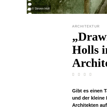
©
Steven Holl
ARCHITEKTUR
„Drawi
Holls 
Archit
Gibt es einen 
und der kleine
Architekten auf