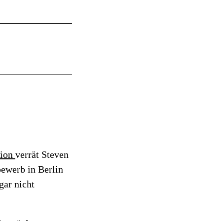
tion
verrät Steven
ewerb in Berlin
gar nicht