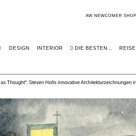
AW NEWCOMER SHO
R
DESIGN
INTERIOR
DIE BESTEN...
REISE
as Thought“: Steven Holls innovative Architekturzeichnungen in