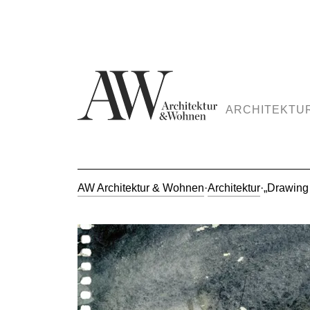
ARCHITEKTU
AW Architektur & Wohnen
·
Architektur
·
„Drawing 