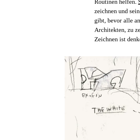
Routinen helfen.
zeichnen und sein
gibt, bevor alle 
Architekten, zu z
Zeichnen ist denk