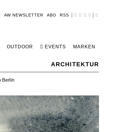
P
AW NEWSLETTER
ABO
RSS
OUTDOOR
EVENTS
MARKEN
ARCHITEKTUR
 Berlin