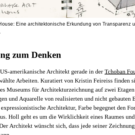
 House: Eine architektonische Erkundung von Transparenz 
.
ung zum Denken
r US-amerikanische Architekt gerade in der
Tchoban Fo
ählte Arbeiten. Kuratiert von Kristin Feireiss finden s
s Museums für Architekturzeichnung auf zwei Etagen 
en und Aquarelle von realisierten und nicht gebauten 
f expressionistische Architektur, Farbe begegnet den F
s. Holl geht es um die Wirklichkeit eines Raumes und
 Der Architekt wünscht sich, dass jede seiner Zeichnunge
kann.