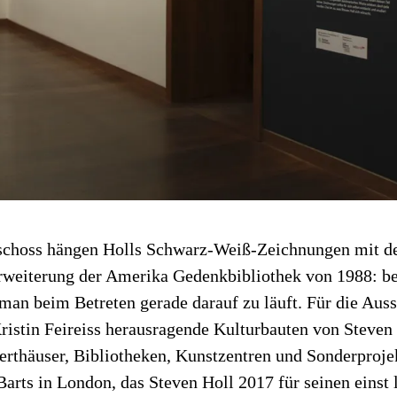
schoss hängen Holls Schwarz-Weiß-Zeichnungen mit 
Erweiterung der Amerika Gedenkbibliothek von 1988: be
s man beim Betreten gerade darauf zu läuft. Für die Au
ristin Feireiss herausragende Kulturbauten von Steven 
rthäuser, Bibliotheken, Kunstzentren und Sonderproje
arts in London, das Steven Holl 2017 für seinen einst 