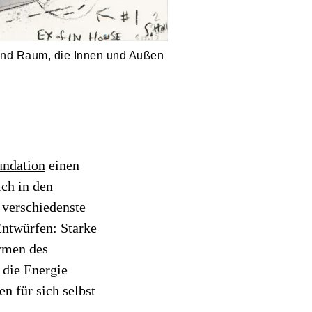
und Raum, die Innen und Außen
undation
einen
ich in den
verschiedenste
Entwürfen: Starke
ormen des
 die Energie
n für sich selbst