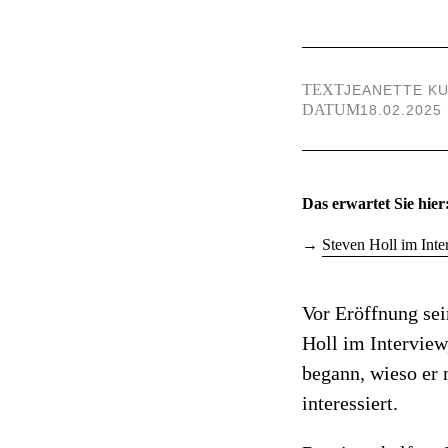
TEXT
JEANETTE K
DATUM
18.02.2025
Das erwartet Sie hier
Steven Holl im Inte
Vor Eröffnung sei
Holl im Intervie
begann, wieso er 
interessiert.