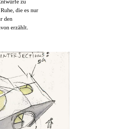
Entwürfe zu
 Ruhe, die es nur
ür den
avon erzählt.