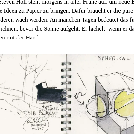
Steven Holl
steht morgens in aller Frühe auf, um neue 
e Ideen zu Papier zu bringen. Dafür braucht er die pure
anderen wach werden. An manchen Tagen bedeutet das f
eichnen, bevor die Sonne aufgeht. Er lächelt, wenn er d
en mit der Hand.