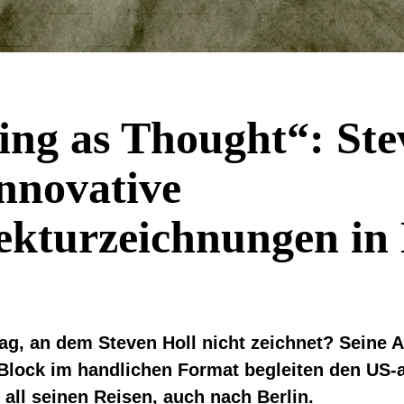
ng as Thought“: Ste
innovative
ekturzeichnungen in 
Tag, an dem Steven Holl nicht zeichnet? Seine 
 Block im handlichen Format begleiten den US
 all seinen Reisen, auch nach Berlin.