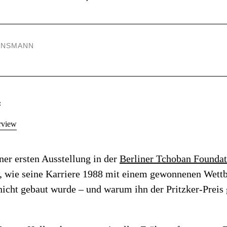
UNSMANN
:
rview
ner ersten Ausstellung in der
Berliner Tchoban Founda
w, wie seine Karriere 1988 mit einem gewonnenen Wettb
nicht gebaut wurde – und warum ihn der Pritzker-Preis 