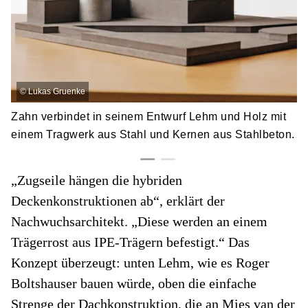
©
Lukas Gruenke
Zahn verbindet in seinem Entwurf Lehm und Holz mit
einem Tragwerk aus Stahl und Kernen aus Stahlbeton.
„Zugseile hängen die hybriden
Deckenkonstruktionen ab“, erklärt der
Nachwuchsarchitekt. „Diese werden an einem
Trägerrost aus IPE-Trägern befestigt.“ Das
Konzept überzeugt: unten Lehm, wie es Roger
Boltshauser bauen würde, oben die einfache
Strenge der Dachkonstruktion, die an Mies van der