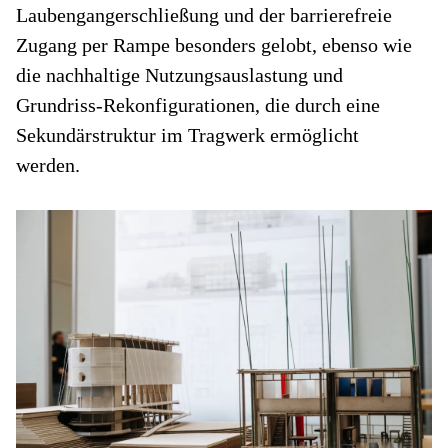
Laubengangerschließung und der barrierefreie
Zugang per Rampe besonders gelobt, ebenso wie
die nachhaltige Nutzungsauslastung und
Grundriss-Rekonfigurationen, die durch eine
Sekundärstruktur im Tragwerk ermöglicht
werden.
Ei
vo
G