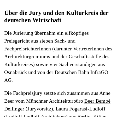
Über die Jury und den Kulturkreis der
deutschen Wirtschaft
Die Jurierung übernahm ein elfköpfiges
Preisgericht aus sieben Sach- und
FachpreisrichterInnen (darunter VertreterInnen des
Architekturgremiums und der Geschäftsstelle des
Kulturkreises) sowie vier Sachverständigen aus
Osnabrück und von der Deutschen Bahn InfraGO
AG.
Die Fachpreisjury setzte sich zusammen aus Anne
Beer vom Münchner Architekturbüro
Beer Bembé
Dellinger
(Juryvorsitz), Laura Fogarasi-Ludloff
(
Ludloff Ludloff Architekten
) aus Berlin, Kilian