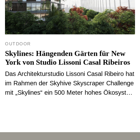
OUTDOOR
Skylines: Hängenden Gärten für New
York von Studio Lissoni Casal Ribeiros
Das Architekturstudio Lissoni Casal Ribeiro hat
im Rahmen der Skyhive Skyscraper Challenge
mit „Skylines“ ein 500 Meter hohes Ökosystem
mit hängenden Gärten entworfen.