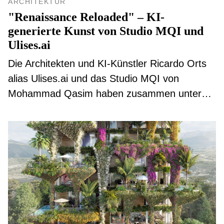
ARCHITEKTUR
"Renaissance Reloaded" – KI-
generierte Kunst von Studio MQI und
Ulises.ai
Die Architekten und KI-Künstler Ricardo Orts
alias Ulises.ai und das Studio MQI von
Mohammad Qasim haben zusammen unter
dem Titel "Renaissance Reloaded"
fantasievolle Objekte in fremden Dimensionen
geschaffen.