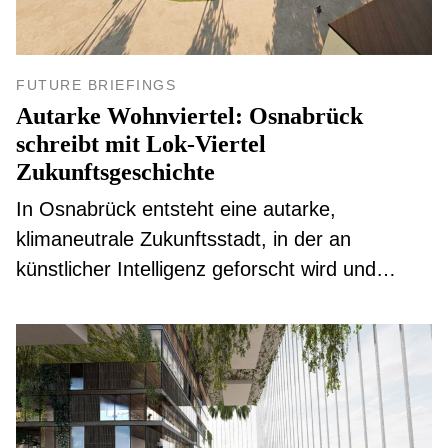
FUTURE BRIEFINGS
Autarke Wohnviertel: Osnabrück
schreibt mit Lok-Viertel
Zukunftsgeschichte
In Osnabrück entsteht eine autarke,
klimaneutrale Zukunftsstadt, in der an
künstlicher Intelligenz geforscht wird und
innovative, nachhaltige Konzepte in der Praxis
erprobt werden.