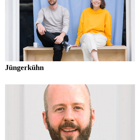
Jüngerkühn