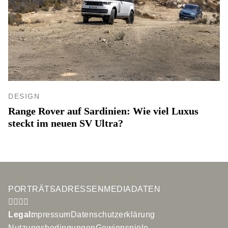
DESIGN
Range Rover auf Sardinien: Wie viel Luxus
steckt im neuen SV Ultra?
PORTRÄTS
ADRESSEN
MEDIADATEN
Legal:
Impressum
Datenschutzerklärung
Nutzungsbedingungen
Gewinnspiele