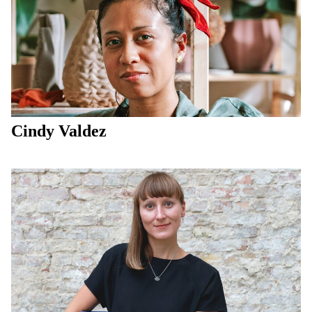
Cindy Valdez