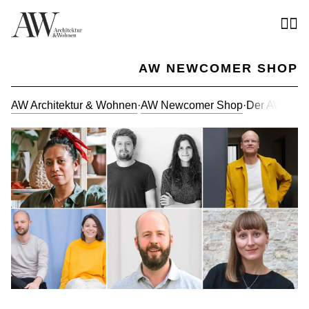
AW NEWCOMER SHOP
AW Architektur & Wohnen
·
AW Newcomer Shop
·
Der AW Newc