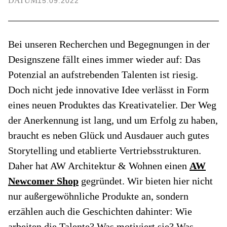
DATUM
15.09.2022
Bei unseren Recherchen und Begegnungen in der
Designszene fällt eines immer wieder auf: Das
Potenzial an aufstrebenden Talenten ist riesig.
Doch nicht jede innovative Idee verlässt in Form
eines neuen Produktes das Kreativatelier. Der Weg
der Anerkennung ist lang, und um Erfolg zu haben,
braucht es neben Glück und Ausdauer auch gutes
Storytelling und etablierte Vertriebsstrukturen.
Daher hat AW Architektur & Wohnen einen
AW
Newcomer Shop
gegründet. Wir bieten hier nicht
nur außergewöhnliche Produkte an, sondern
erzählen auch die Geschichten dahinter: Wie
arbeiten die Talente? Was motiviert sie? Was