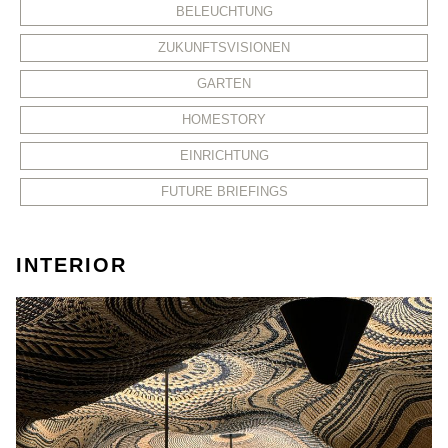
BELEUCHTUNG
ZUKUNFTSVISIONEN
GARTEN
HOMESTORY
EINRICHTUNG
FUTURE BRIEFINGS
INTERIOR