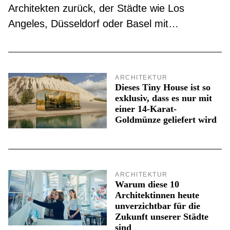
Architekten zurück, der Städte wie Los
Angeles, Düsseldorf oder Basel mit
skulpturalen, unkonventionellen Gebäuden
veränderte und die Architektur des späten 20.
und frühen 21. Jahrhunderts prägte.
ARCHITEKTUR
Dieses Tiny House ist so
exklusiv, dass es nur mit
einer 14-Karat-
Goldmünze geliefert wird
ARCHITEKTUR
Warum diese 10
Architektinnen heute
unverzichtbar für die
Zukunft unserer Städte
sind