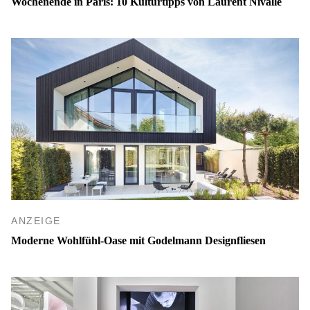
Wochenende in Paris: 10 Kulturtipps von Laurent Nivalle
ANZEIGE
Moderne Wohlfühl-Oase mit Godelmann Designfliesen