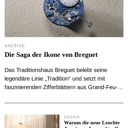
ANZEIGE
Die Saga der Ikone von Breguet
Das Traditionshaus Breguet belebt seine
legendäre Linie „Tradition“ und setzt mit
faszinierenden Zifferblättern aus Grand-Feu-
Emaille, tiefen Farbverläufen und radikalen
Materialkontrasten neue ästhetische
Maßstäbe.
DESIGN
Warum die neue Leuchte