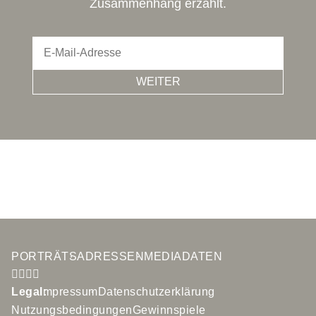
Zusammenhang erzählt.
WEITER
PORTRÄTS
ADRESSEN
MEDIADATEN
Legal:
Impressum
Datenschutzerklärung
Nutzungsbedingungen
Gewinnspiele